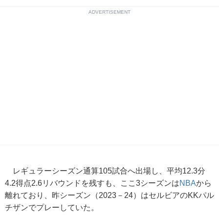
ADVERTISEMENT
レギュラーシーズン通算105試合へ出場し、平均12.3分
4.2得点2.6リバウンドを残すも、ここ3シーズンは
NBA
から
離れており、昨シーズン（2023－24）はセルビアのKKパル
チザンでプレーしていた。