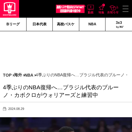
3x3
Bリーグ
日本代表
高校バスケ
NBA
by 361°
海外
4季ぶりのNBA復帰へ…ブラジル代表のブルーノ・
TOP
NBA
4季ぶりのNBA復帰へ…ブラジル代表のブルー
ノ・カボクロがウォリアーズと練習中
2024.08.29