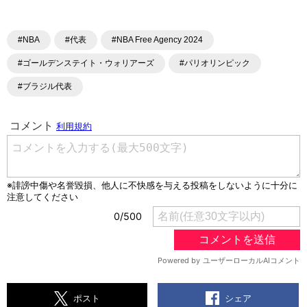
#NBA
#代表
#NBA Free Agency 2024
#ゴールデンステイト・ウォリアーズ
#パリオリンピック
#ブラジル代表
シェア
ポスト