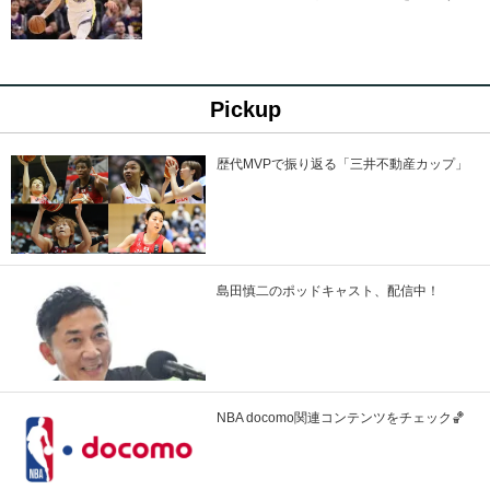
Pickup
歴代MVPで振り返る「三井不動産カップ」
島田慎二のポッドキャスト、配信中！
NBA docomo関連コンテンツをチェック🏀