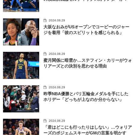
2024.08.29
大坂なおみがUSオープンでコービーのジャー
ジを着用「彼のスピリットを感じられる」
2024.08.29
蜜月関係に暗雲か…ステフィン・カリーがウォ
リアーズとの決別を思わせる理由
2024.08.29
昨季NBA優勝とパリ五輪金メダルを手にした
ホリデー「どっちが上なのか分からない」
2024.08.29
「君はどこにも行ったりはしない」…ウォリア
ーズのポジェムスキーがGMの言葉を明かす