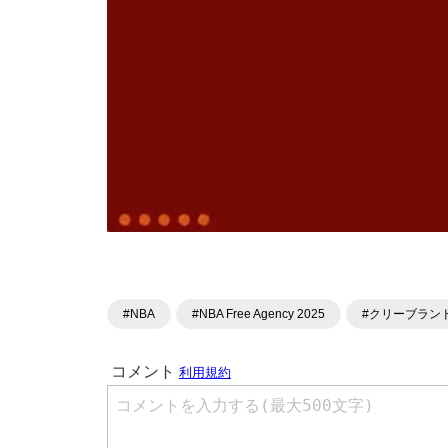
#NBA
#NBA Free Agency 2025
#クリーブラン