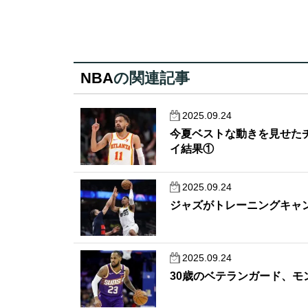
NBA
の関連記事
2025.09.24
今夏ベストな動きを見せた
イ結果①
2025.09.24
ジャズがトレーニングキャ
2025.09.24
30歳のベテランガード、モ