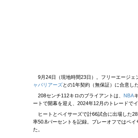
9月24日（現地時間23日）。フリーエージェ
ャバリアーズ
との1年契約（無保証）に合意した
208センチ112キロのブライアントは、
NBA
ートで開幕を迎え、2024年12月のトレード
ヒートとペイサーズで計66試合に出場した28歳
率50.8パーセントを記録。プレーオフではペ
た。