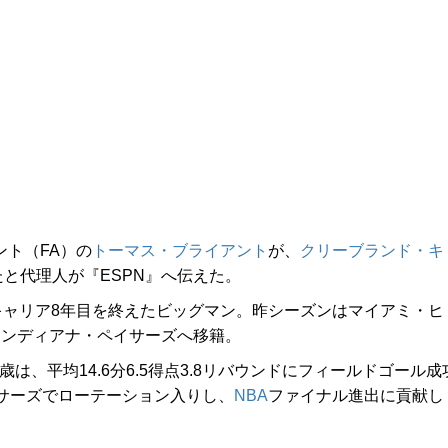
ント（FA）の
トーマス・ブライアント
が、
クリーブランド・キ
と代理人が『ESPN』へ伝えた。
キャリア8年目を終えたビッグマン。昨シーズンはマイアミ・ヒ
でインディアナ・ペイサーズへ移籍。
は、平均14.6分6.5得点3.8リバウンドにフィールドゴール成
イサーズでローテーション入りし、
NBA
ファイナル進出に貢献し