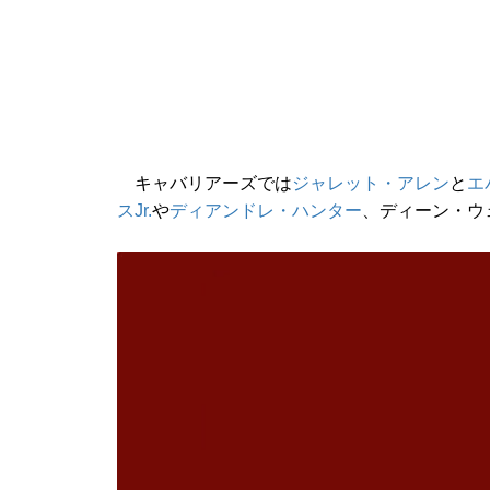
キャバリアーズでは
ジャレット・アレン
と
エ
スJr.
や
ディアンドレ・ハンター
、ディーン・ウ