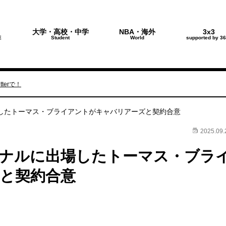
大学・高校・中学
NBA・海外
3x3
E
Student
World
supported by 36
terで！
したトーマス・ブライアントがキャバリアーズと契約合意
2025.09.
ナルに出場したトーマス・ブラ
と契約合意