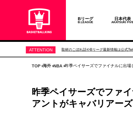
Bリーグ
日本代表
B.LEAGUE
AKATSUKI FIV
ATTENTION
取材のこぼれ話やBリーグ最新情報は公式Twit
海外
昨季ペイサーズでファイナルに出場
TOP
NBA
昨季ペイサーズでファイ
アントがキャバリアーズ