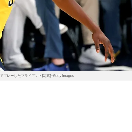
レーしたブライアント[写真]=Getty Images