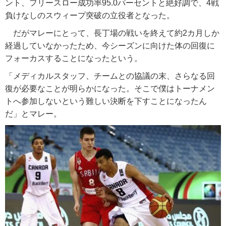
ント、フリースロー成功率95.0パーセントと絶好調で、4戦
負けなしのスウィープ突破の立役者となった。
だがマレーにとって、長丁場の戦いを終えて約2カ月しか
経過していなかったため、今シーズンに向けた体の回復に
フォーカスすることになったという。
「メディカルスタッフ、チームとの協議の末、さらなる回
復が必要なことが明らかになった。そこで僕はトーナメン
トへ参加しないという難しい決断を下すことになったん
だ」とマレー。