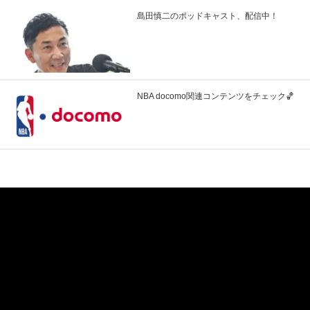
島田慎二のポッドキャスト、配信中！
NBA docomo関連コンテンツをチェック🏀