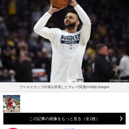
ワールドカップ出場を辞退したマレー[写真]=Getty Images
この記事の画像をもっと見る（全1枚）