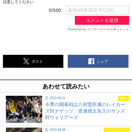
シェア
ポスト
あわせて読みたい
2023.08.11
NBA
今季の開幕戦は八村塁所属のレイカー
ズ対ナゲッツ、渡邊雄太加入のサンズ
対ウォリアーズ
2023.08.08
ワールドカップ