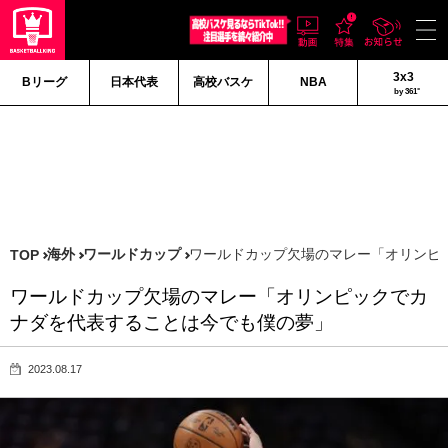
3x3
Bリーグ
日本代表
高校バスケ
NBA
by 361°
海外
ワールドカップ
ワールドカップ欠場のマレー「オリンピ
TOP
ワールドカップ欠場のマレー「オリンピックでカ
ナダを代表することは今でも僕の夢」
2023.08.17