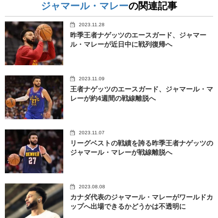
ジャマール・マレー
の関連記事
2023.11.28
昨季王者ナゲッツのエースガード、ジャマー
ル・マレーが近日中に戦列復帰へ
2023.11.09
王者ナゲッツのエースガード、ジャマール・マ
レーが約4週間の戦線離脱へ
2023.11.07
リーグベストの戦績を誇る昨季王者ナゲッツの
ジャマール・マレーが戦線離脱へ
2023.08.08
カナダ代表のジャマール・マレーがワールドカ
ップへ出場できるかどうかは不透明に