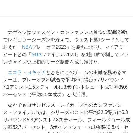
ナゲッツはウェスタン・カンファレンス首位の53勝29敗
でレギュラーシーズンを終えて、ウェスト第1シードとして
迎えた「
NBA
プレーオフ2023」を勝ち上がり、マイアミ・
ヒートとの「
NBA
ファイナル2023」を4勝1敗で制してフラ
ンチャイズ史上初のリーグ制覇を成し遂げた。
ニコラ・ヨキッチ
とともにこのチームの主軸を務めるマ
レーは、プレーオフ20試合で平均26.1得点5.7リバウンド
7.1アシスト1.5スティールに3ポイントシュート成功率39.6
パーセント（平均3.0本成功）と大活躍。
なかでもロサンゼルス・レイカーズとのカンファレン
ス・ファイナルでは、シリーズべストの平均32.5得点に6.3
リバウンド5.3アシスト2.8スティール、フィールドゴール成
功率52.7パーセント、3ポイントシュート成功率40.5パーセ