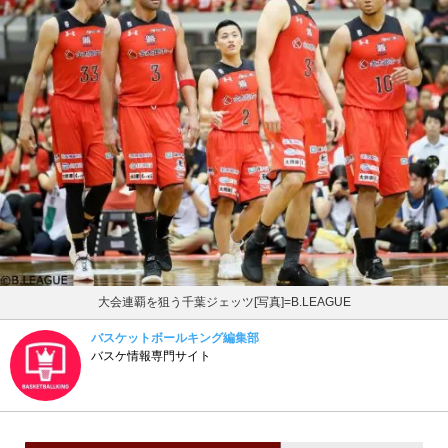
大会連覇を狙う千葉ジェッツ[写真]=B.LEAGUE
バスケットボールキング編集部
バスケ情報専門サイト