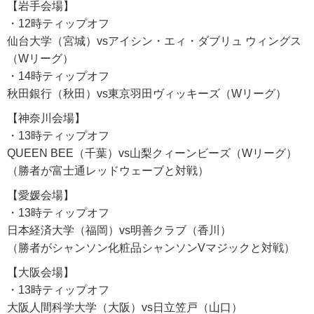
【岩手会場】
・12時ティップオフ
仙台大学（宮城）vsアイシン・エィ・ダブリュ ウィングス
（Wリーグ）
・14時ティップオフ
秋田銀行（秋田）vs東京羽田ヴィッキーズ（Wリーグ）
【神奈川会場】
・13時ティップオフ
QUEEN BEE（千葉）vs山梨クィーンビーズ（Wリーグ）
（勝者が富士通レッドウェーブと対戦）
【愛媛会場】
・13時ティップオフ
日本経済大学（福岡）vs明善クラブ（香川）
（勝者がシャンソン化粧品シャンソンVマジックと対戦）
【大阪会場】
・13時ティップオフ
大阪人間科学大学（大阪）vs日立笠戸（山口）