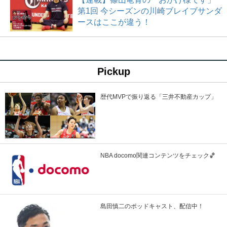
第1回 今シーズンの川崎ブレイブサンダ
ースはここが違う！
Pickup
歴代MVPで振り返る「三井不動産カップ」
NBA docomo関連コンテンツをチェック🏀
島田慎二のポッドキャスト、配信中！