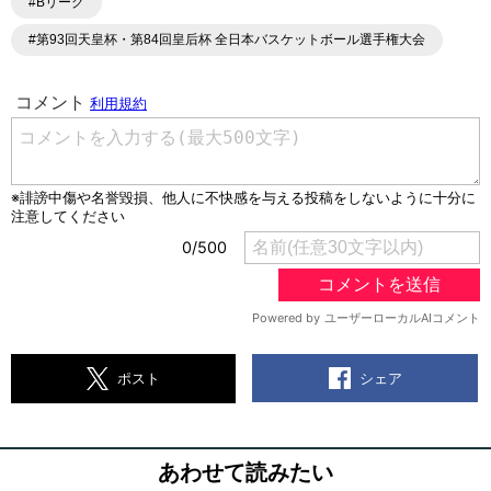
#Bリーグ
#第93回天皇杯・第84回皇后杯 全日本バスケットボール選手権大会
シェア
ポスト
あわせて読みたい