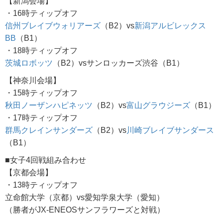
【新潟会場】
・16時ティップオフ
信州ブレイブウォリアーズ
（B2）vs
新潟アルビレックス
BB
（B1）
・18時ティップオフ
茨城ロボッツ
（B2）vsサンロッカーズ渋谷（B1）
【神奈川会場】
・15時ティップオフ
秋田ノーザンハピネッツ
（B2）vs
富山グラウジーズ
（B1）
・17時ティップオフ
群馬クレインサンダーズ
（B2）vs
川崎ブレイブサンダース
（B1）
■女子4回戦組み合わせ
【京都会場】
・13時ティップオフ
立命館大学（京都）vs愛知学泉大学（愛知）
（勝者がJX-ENEOSサンフラワーズと対戦）