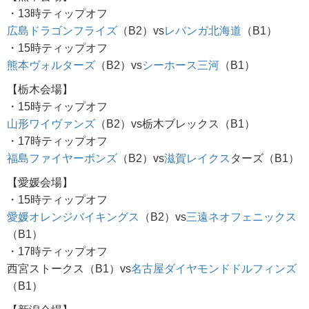
・13時ティップオフ
広島ドラゴンフライズ
（B2）vs
レバンガ北海道
（B1）
・15時ティップオフ
熊本ヴォルターズ
（B2）vs
シーホース三河
（B1）
【栃木会場】
・15時ティップオフ
山形ワイヴァンズ
（B2）vs栃木ブレックス（B1）
・17時ティップオフ
福島ファイヤーボンズ
（B2）vs
滋賀レイクス
ターズ（B1）
【愛媛会場】
・15時ティップオフ
愛媛オレンジバイキングス
（B2）vs
三遠ネオフェニックス
（B1）
・17時ティップオフ
西宮ストークス（B1）vs
名古屋ダイヤモンドドルフィンズ
（B1）