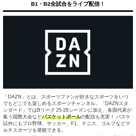
B1・B2全試合をライブ配信！
「DAZN」とは、スポーツファンが好きなスポーツをいつ
でもどこでも楽しめるスポーツチャンネル。「DAZNスタ
ンダード」ではBリーグ 25-26シーズンに加え、各国代表が
集う国際大会など
バスケットボール
の配信も充実！ バスケ
以外にもプロ野球、サッカー、F1、テニス、ゴルフなどマ
ルチスポーツを堪能できる。