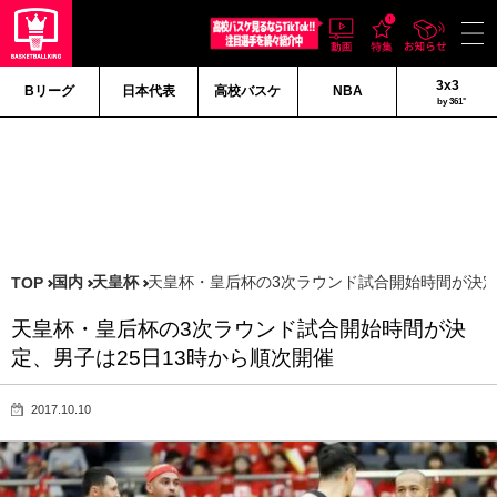
3x3
Bリーグ
日本代表
高校バスケ
NBA
by 361°
国内
天皇杯
天皇杯・皇后杯の3次ラウンド試合開始時間が決定
TOP
天皇杯・皇后杯の3次ラウンド試合開始時間が決
定、男子は25日13時から順次開催
2017.10.10