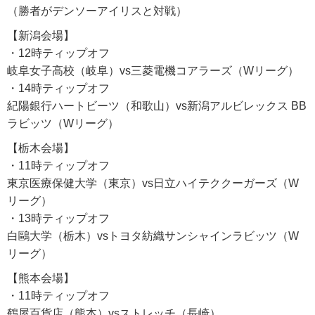
（勝者がデンソーアイリスと対戦）
【新潟会場】
・12時ティップオフ
岐阜女子高校（岐阜）vs三菱電機コアラーズ（Wリーグ）
・14時ティップオフ
紀陽銀行ハートビーツ（和歌山）vs新潟アルビレックス BB
ラビッツ（Wリーグ）
【栃木会場】
・11時ティップオフ
東京医療保健大学（東京）vs日立ハイテククーガーズ（W
リーグ）
・13時ティップオフ
白鷗大学（栃木）vsトヨタ紡織サンシャインラビッツ（W
リーグ）
【熊本会場】
・11時ティップオフ
鶴屋百貨店（熊本）vsストレッチ（長崎）