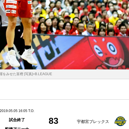
をみせた富樫 [写真]=B.LEAGUE
2019.05.05 16:05 T.O.
83
試合終了
宇都宮ブレックス