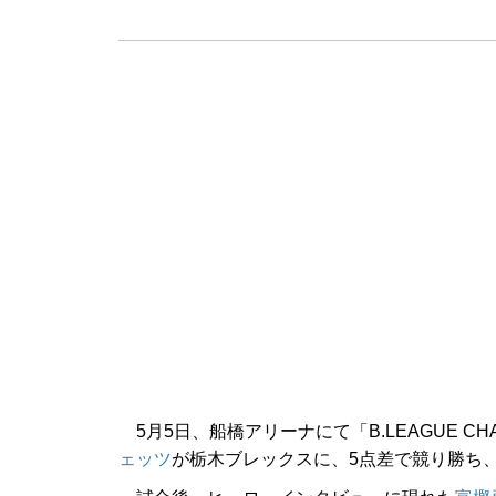
5月5日、船橋アリーナにて「B.LEAGUE CHA
ェッツ
が栃木ブレックスに、5点差で競り勝ち