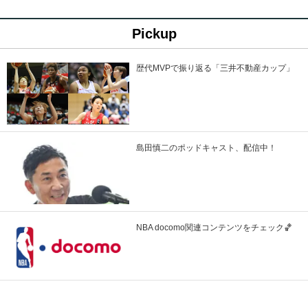
Pickup
歴代MVPで振り返る「三井不動産カップ」
島田慎二のポッドキャスト、配信中！
NBA docomo関連コンテンツをチェック🏀