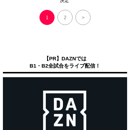
決定
1
2
>
【PR】DAZNでは
B1・B2全試合をライブ配信！