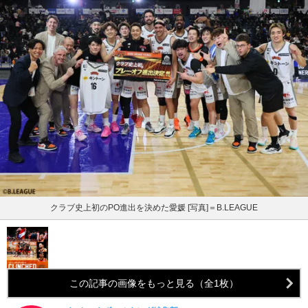
クラブ史上初のPO進出を決めた愛媛 [写真]＝B.LEAGUE
この記事の画像をもっと見る（全1枚）