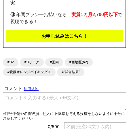
実
③
年間プラン一括払いなら、
実質1カ月2,700円以下
で
視聴できる！
お申し込みはこちら！
#B2
#Bリーグ
#国内
#西地区(b2)
#愛媛オレンジバイキングス
#“試合結果”