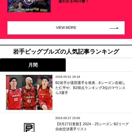
溢れ出るNBA愛！
VIEW MORE
岩手ビッグブルズの人気記事ランキング
月間
2026.05.01 19:18
B2岩手が退団選手を発表…6シーズン在籍し
た仁平や、B2得点ランキング3位のマウンス
ら3選手
2024.09.27 15:00
【9月27日更新】2024－25シーズン B2リーグ
自由交渉選手リスト