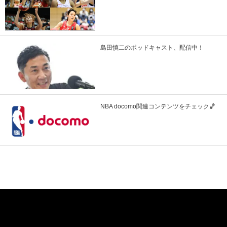
島田慎二のポッドキャスト、配信中！
NBA docomo関連コンテンツをチェック🏀