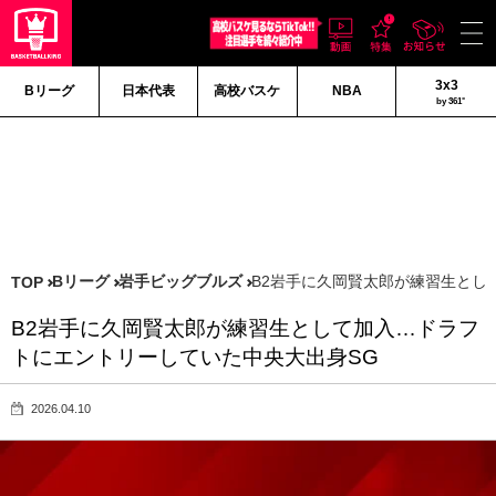
3x3
Bリーグ
日本代表
高校バスケ
NBA
by 361°
Bリーグ
岩手ビッグブルズ
B2岩手に久岡賢太郎が練習生とし
TOP
B2岩手に久岡賢太郎が練習生として加入…ドラフ
トにエントリーしていた中央大出身SG
2026.04.10