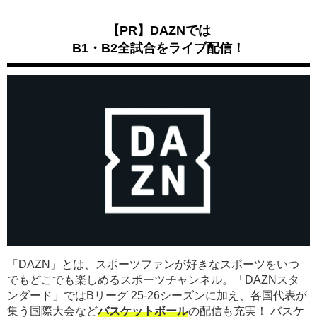
【PR】DAZNでは
B1・B2全試合をライブ配信！
「DAZN」とは、スポーツファンが好きなスポーツをいつ
でもどこでも楽しめるスポーツチャンネル。「DAZNスタ
ンダード」ではBリーグ 25-26シーズンに加え、各国代表が
集う国際大会など
バスケットボール
の配信も充実！ バスケ