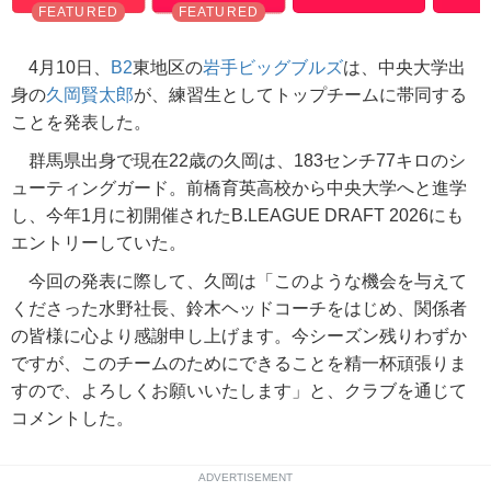
4月10日、
B2
東地区の
岩手ビッグブルズ
は、中央大学出
身の
久岡賢太郎
が、練習生としてトップチームに帯同する
ことを発表した。
群馬県出身で現在22歳の久岡は、183センチ77キロのシ
ューティングガード。前橋育英高校から中央大学へと進学
し、今年1月に初開催されたB.LEAGUE DRAFT 2026にも
エントリーしていた。
今回の発表に際して、久岡は「このような機会を与えて
くださった水野社長、鈴木ヘッドコーチをはじめ、関係者
の皆様に心より感謝申し上げます。今シーズン残りわずか
ですが、このチームのためにできることを精一杯頑張りま
すので、よろしくお願いいたします」と、クラブを通じて
コメントした。
ADVERTISEMENT