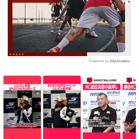
Powered by 
GliaStudios
Unmute