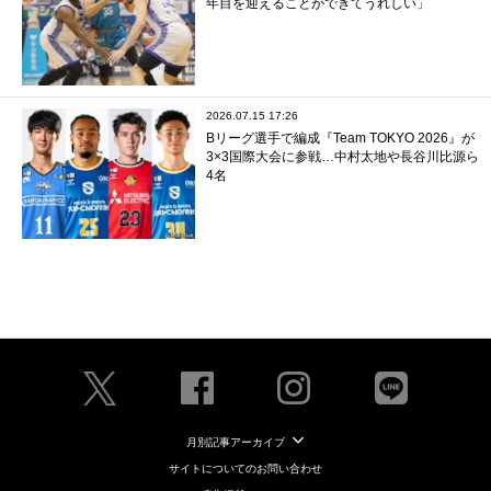
年目を迎えることができてうれしい」
2026.07.15 17:26
Bリーグ選手で編成『Team TOKYO 2026』が
3×3国際大会に参戦…中村太地や長谷川比源ら
4名
月別記事アーカイブ
サイトについてのお問い合わせ