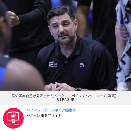
契約基本合意が発表されたペータル・ボジッチヘッドコーチ [写真]＝
B.LEAGUE
バスケットボールキング編集部
バスケ情報専門サイト