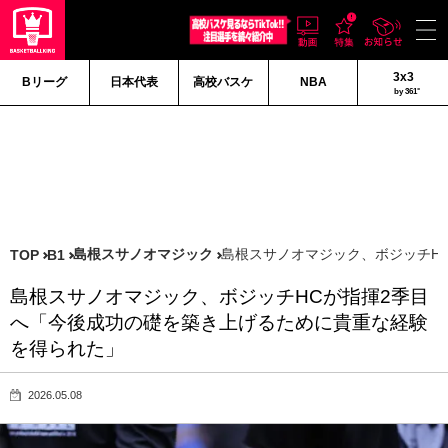
3x3
Bリーグ
日本代表
高校バスケ
NBA
by 361°
島根スサノオマジック
島根スサノオマジック、ボジッチH
TOP
B1
島根スサノオマジック、ボジッチHCが指揮2季目
へ「今後成功の礎を築き上げるために貴重な経験
を得られた」
2026.05.08