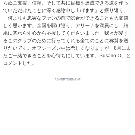
らぬご支援、信頼、そして共に目標を達成できる道を作っ
ていただけたことに深く感謝申し上げます」と振り返り、
「何よりも忠実なファンの前で試合ができることも大変嬉
しく思います。全国を駆け巡り、アリーナを満員にし、結
果に関わらず心から応援してくださいました。我々が愛す
るこのクラブのために行ってくれる全てのことに称賛を送
りたいです。オフシーズン中は恋しくなりますが、8月にま
たご一緒できることを心待ちにしています。Susano-O」と
コメントした。
ADVERTISEMENT