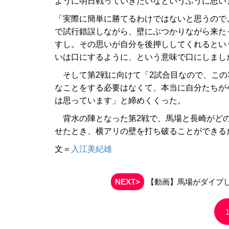
ように明日戦っていきたいなというふうに思い
「実際に簡単に勝てるわけではないと思うので
で試行錯誤しながら、壁にぶつかりながら来た
すし。その思いが自分を後押ししてくれるとい
いは口にするように、という意味で口にしまし
そして第2戦に向けて「2試合目なので、この
なことをする必要はなくて、本当に自分たちが
は思っています」と締めくくった。
背水の陣となった第2戦で、馬場と長崎がどの
せたとき、横アリの壁を打ち破ることができる
文＝
入江美紀雄
NEXT>
【動画】馬場がダイブ