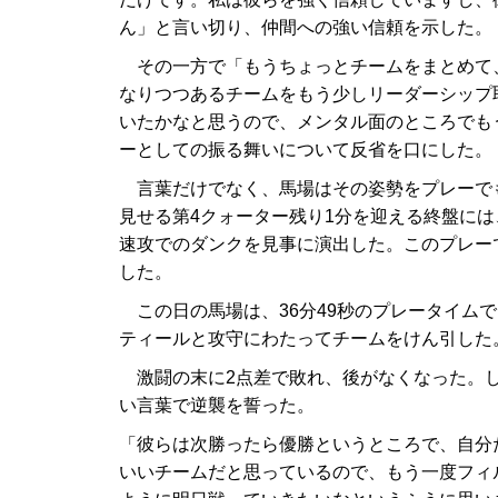
ん」と言い切り、仲間への強い信頼を示した。
その一方で「もうちょっとチームをまとめて
なりつつあるチームをもう少しリーダーシップ
いたかなと思うので、メンタル面のところでも
ーとしての振る舞いについて反省を口にした。
言葉だけでなく、馬場はその姿勢をプレーで
見せる第4クォーター残り1分を迎える終盤に
速攻でのダンクを見事に演出した。このプレーで
した。
この日の馬場は、36分49秒のプレータイムで
ティールと攻守にわたってチームをけん引した
激闘の末に2点差で敗れ、後がなくなった。し
い言葉で逆襲を誓った。
「彼らは次勝ったら優勝というところで、自分
いいチームだと思っているので、もう一度フィ