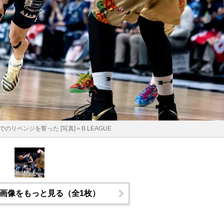
のリベンジを誓った [写真]＝B.LEAGUE
画像をもっと見る（全1枚）