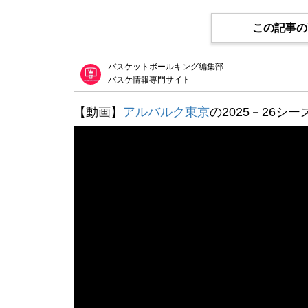
この記事の
バスケットボールキング編集部
バスケ情報専門サイト
【動画】
アルバルク東京
の2025－26シー