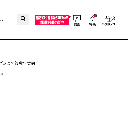
1°
ーズンまで複数年契約
04