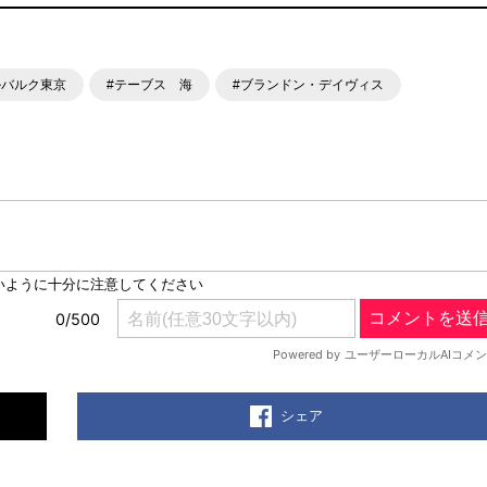
ルバルク東京
#テーブス 海
#ブランドン・デイヴィス
シェア