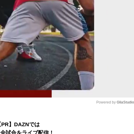
Powered by 
GliaStudi
Mute
【PR】DAZNでは
B2全試合をライブ配信！