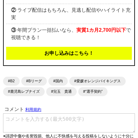
②
ライブ配信はもちろん、見逃し配信やハイライト充
実
③
年間プラン一括払いなら、
実質1カ月2,700円以下
で
視聴できる！
お申し込みはこちら！
#B2
#Bリーグ
#国内
#愛媛オレンジバイキングス
#鹿児島レブナイズ
#兒玉 貴通
#“選手契約”