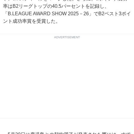
率はB2リーグトップの40.5パーセントを記録し、
「B.LEAGUE AWARD SHOW 2025－26」でB2ベスト3ポイ
ント成功率賞を受賞した。
ADVERTISEMENT