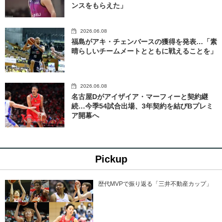
ンスをもらえた」
2026.06.08
福島がアキ・チェンバースの獲得を発表…「素
晴らしいチームメートとともに戦えることを」
2026.06.08
名古屋Dがアイザイア・マーフィーと契約継
続…今季54試合出場、3年契約を結びBプレミ
ア開幕へ
Pickup
歴代MVPで振り返る「三井不動産カップ」