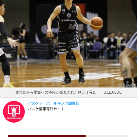
鹿児島から愛媛への移籍が発表された兒玉［写真］＝B.LEAGUE
バスケットボールキング編集部
バスケ情報専門サイト