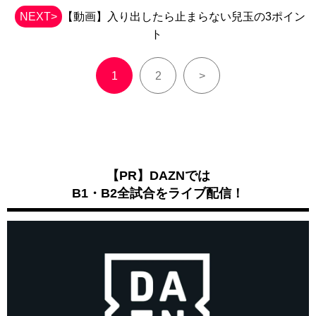
NEXT>
【動画】入り出したら止まらない兒玉の3ポイン
ト
1
2
>
【PR】DAZNでは
B1・B2全試合をライブ配信！