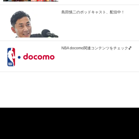
島田慎二のポッドキャスト、配信中！
NBA docomo関連コンテンツをチェック🏀