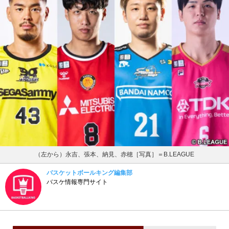
（左から）永吉、張本、納見、赤穂［写真］＝B.LEAGUE
バスケットボールキング編集部
バスケ情報専門サイト