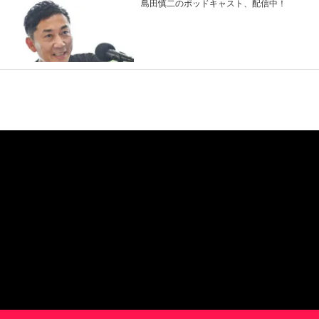
島田慎二のポッドキャスト、配信中！