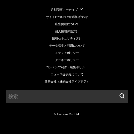
月別記事アーカイブ
サイトについてのお問い合わせ
広告掲載について
個人情報保護方針
情報セキュリティ方針
データ収集と利用について
メディアポリシー
クッキーポリシー
コンテンツ制作・編集ポリシー
ニュース提供先について
運営会社（株式会社ライブドア）
© livedoor Co.,Ltd.