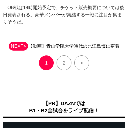
OB戦は14時開始予定で、チケット販売概要については後
日発表される。豪華メンバーが集結する一戦に注目が集ま
りそうだ。
NEXT>
【動画】青山学院大学時代の比江島慎に密着
1
2
>
【PR】DAZNでは
B1・B2全試合をライブ配信！