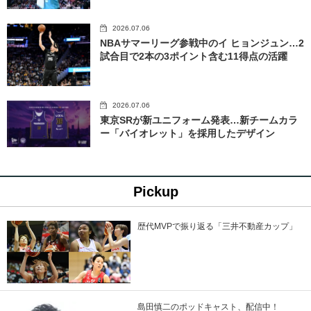
2026.07.06
NBAサマーリーグ参戦中のイ ヒョンジュン…2
試合目で2本の3ポイント含む11得点の活躍
2026.07.06
東京SRが新ユニフォーム発表…新チームカラ
ー「バイオレット」を採用したデザイン
Pickup
歴代MVPで振り返る「三井不動産カップ」
島田慎二のポッドキャスト、配信中！