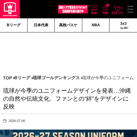
3x3
Bリーグ
日本代表
高校バスケ
NBA
by 361°
Bリーグ
琉球ゴールデンキングス
琉球が今季のユニフォームデ
TOP
琉球が今季のユニフォームデザインを発表…沖縄
の自然や伝統文化、ファンとの“絆”をデザインに
反映
2026.07.06