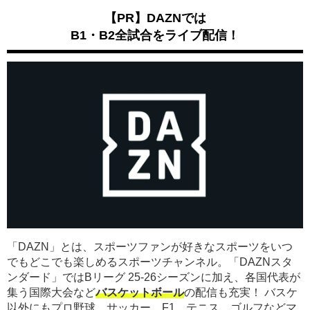
【PR】DAZNでは
B1・B2全試合をライブ配信！
「DAZN」とは、スポーツファンが好きなスポーツをいつ
でもどこでも楽しめるスポーツチャンネル。「DAZNスタ
ンダード」ではBリーグ 25-26シーズンに加え、各国代表が
集う国際大会など
バスケットボール
の配信も充実！ バスケ
以外にもプロ野球、サッカー、F1、テニス、ゴルフなどマ