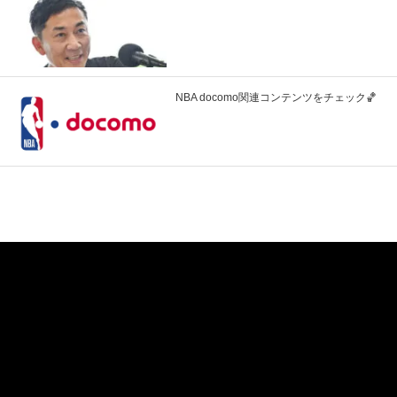
NBA docomo関連コンテンツをチェック🏀