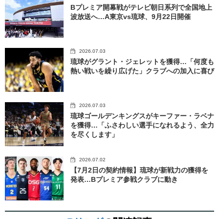
Bプレミア開幕戦がテレビ朝日系列で全国地上
波放送へ…A東京vs琉球、9月22日開催
2026.07.03
琉球がグラント・ジェレットを獲得…「何度も
熱い戦いを繰り広げた」クラブへの加入に喜び
2026.07.03
琉球ゴールデンキングスがキーファー・ラベナ
を獲得…「ふさわしい選手になれるよう、全力
を尽くします」
2026.07.02
【7月2日の契約情報】琉球が新戦力の獲得を
発表…Bプレミア参戦クラブに動き