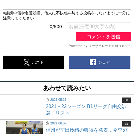
シェア
ポスト
あわせて読みたい
2021.05.17
B1
2021－22シーズン B1リーグ自由交渉
選手リスト
2021.06.07
B1
信州が前田怜緒の獲得を発表…今季57