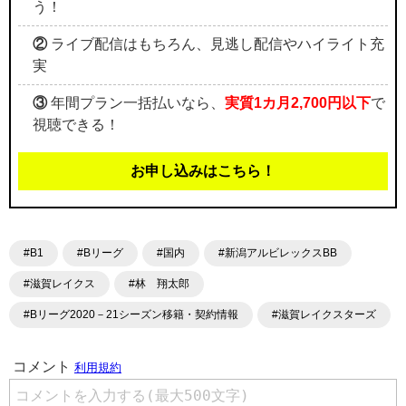
う！
②
ライブ配信はもちろん、見逃し配信やハイライト充
実
③
年間プラン一括払いなら、
実質1カ月2,700円以下
で
視聴できる！
お申し込みはこちら！
#B1
#Bリーグ
#国内
#新潟アルビレックスBB
#滋賀レイクス
#林 翔太郎
#Bリーグ2020－21シーズン移籍・契約情報
#滋賀レイクスターズ