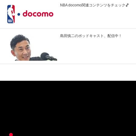
NBA docomo関連コンテンツをチェック🏀
島田慎二のポッドキャスト、配信中！