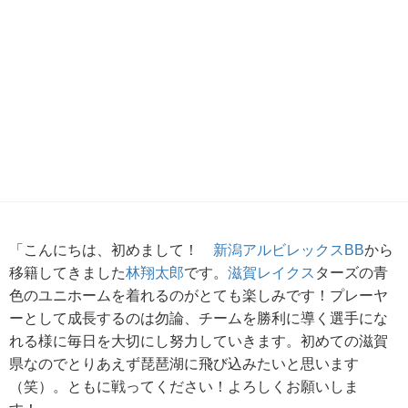
「こんにちは、初めまして！
新潟アルビレックスBB
から
移籍してきました
林翔太郎
です。
滋賀レイクス
ターズの青
色のユニホームを着れるのがとても楽しみです！プレーヤ
ーとして成長するのは勿論、チームを勝利に導く選手にな
れる様に毎日を大切にし努力していきます。初めての滋賀
県なのでとりあえず琵琶湖に飛び込みたいと思います
（笑）。ともに戦ってください！よろしくお願いしま