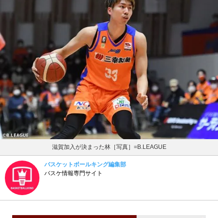
滋賀加入が決まった林［写真］=B.LEAGUE
バスケットボールキング編集部
バスケ情報専門サイト