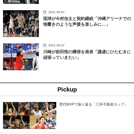
2021.06.07
琉球が今村佳太と契約継続「沖縄アリーナでの
地響きのような声援を楽しみに…」
2021.06.07
川崎が前田悟の獲得を発表「謙虚にひたむきに
頑張っていきたい」
Pickup
歴代MVPで振り返る「三井不動産カップ」