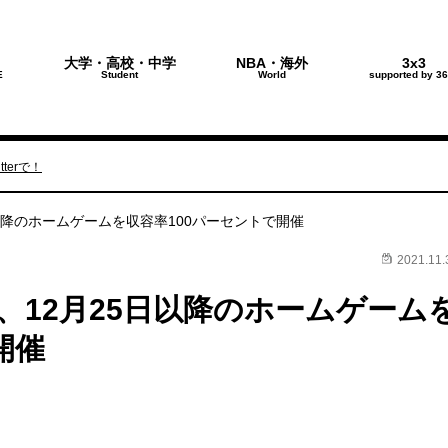
大学・高校・中学
NBA・海外
3x3
E
Student
World
supported by 36
terで！
以降のホームゲームを収容率100パーセントで開催
2021.11.
、12月25日以降のホームゲーム
開催