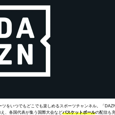
ーツをいつでもどこでも楽しめるスポーツチャンネル。「DAZ
に加え、各国代表が集う国際大会など
バスケットボール
の配信も