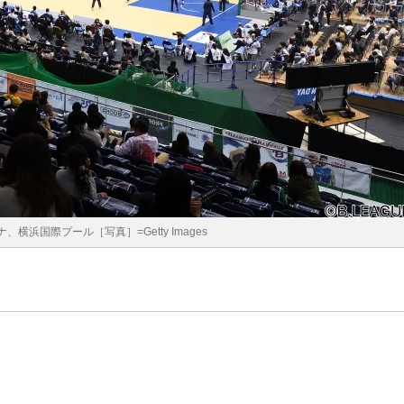
横浜国際プール［写真］=Getty Images