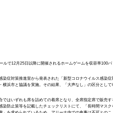
ールで12月25日以降に開催されるホームゲームを収容率100パ
感染症対策推進室から発表された「新型コロナウイルス感染症
・横浜市と協議を実施。その結果、「大声なし」の区分として
合ではいずれも席を詰めての着席となり、全席指定席で販売す
感染防止策等を記載したチェックリストにて、「長時間マスク
粛」を求められているため、アリーナ内での食事は不可とのこ