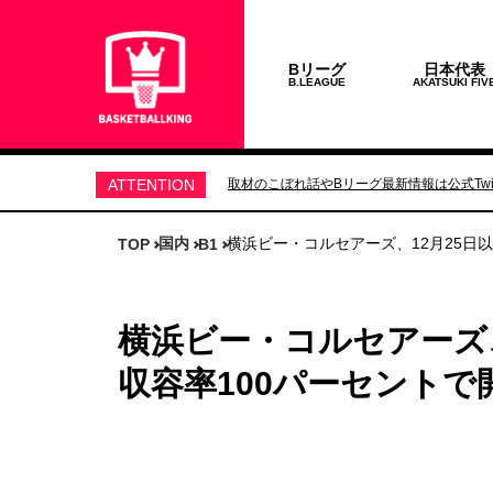
Bリーグ
日本代表
B.LEAGUE
AKATSUKI FIV
ATTENTION
取材のこぼれ話やBリーグ最新情報は公式Twit
国内
横浜ビー・コルセアーズ、12月25日
TOP
B1
横浜ビー・コルセアーズ
収容率100パーセントで