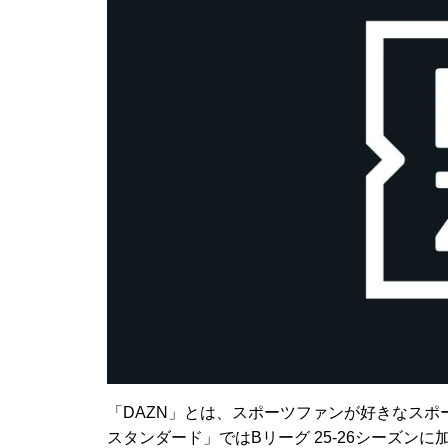
「DAZN」とは、スポーツファンが好きなスポ
スタンダード」ではBリーグ 25-26シーズン