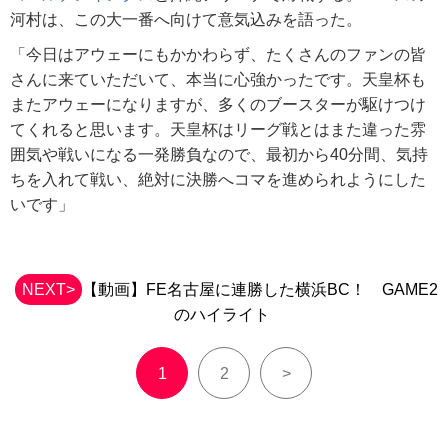
河村は、この大一番へ向けて意気込みを語った。
「今日はアウェーにもかかわらず、たくさんのファンの皆
さんに来ていただいて、本当に心強かったです。天皇杯も
またアウェーになりますが、多くのブースターが駆けつけ
てくれると思います。天皇杯はリーグ戦とはまた違った雰
囲気や戦いになる一発勝負なので、最初から40分間、気持
ちを入れて戦い、絶対に決勝へコマを進められようにした
いです」
NEXT>
【動画】FE名古屋に連勝した横浜BC！ GAME2
のハイライト
1
2
>