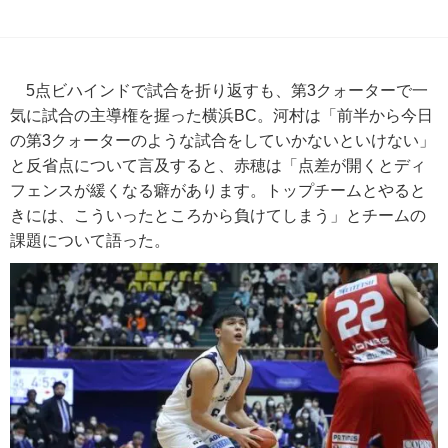
5点ビハインドで試合を折り返すも、第3クォーターで一
気に試合の主導権を握った横浜BC。河村は「前半から今日
の第3クォーターのような試合をしていかないといけない」
と反省点について言及すると、赤穂は「点差が開くとディ
フェンスが緩くなる癖があります。トップチームとやると
きには、こういったところから負けてしまう」とチームの
課題について語った。