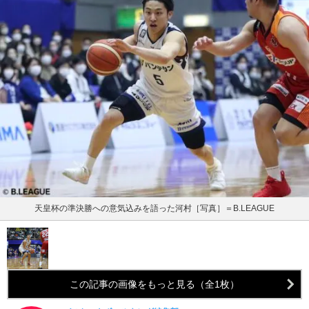
天皇杯の準決勝への意気込みを語った河村［写真］＝B.LEAGUE
この記事の画像をもっと見る（全1枚）