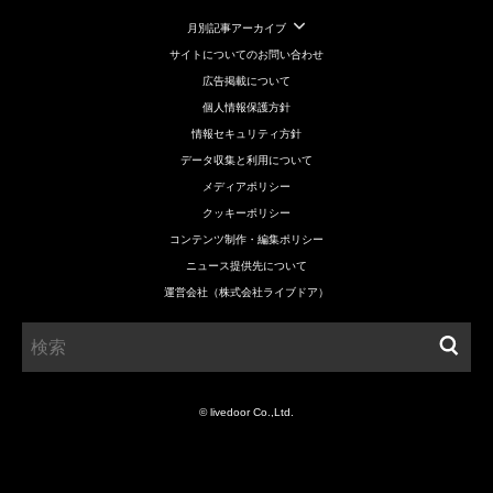
月別記事アーカイブ
サイトについてのお問い合わせ
広告掲載について
個人情報保護方針
情報セキュリティ方針
データ収集と利用について
メディアポリシー
クッキーポリシー
コンテンツ制作・編集ポリシー
ニュース提供先について
運営会社（株式会社ライブドア）
© livedoor Co.,Ltd.