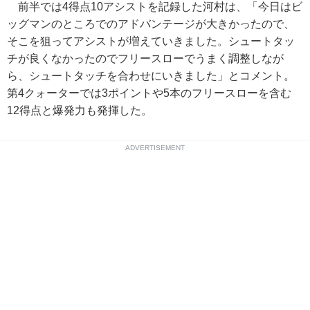
前半では4得点10アシストを記録した河村は、「今日はビ
ッグマンのところでのアドバンテージが大きかったので、
そこを狙ってアシストが増えていきました。シュートタッ
チが良くなかったのでフリースローでうまく調整しなが
ら、シュートタッチを合わせにいきました」とコメント。
第4クォーターでは3ポイントや5本のフリースローを含む
12得点と爆発力も発揮した。
ADVERTISEMENT