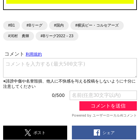
#B1
#Bリーグ
#国内
#横浜ビー・コルセアーズ
#河村 勇輝
#Bリーグ2022－23
シェア
ポスト