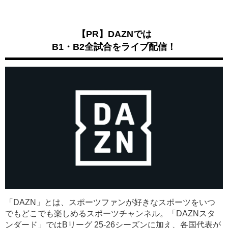
【PR】DAZNでは
B1・B2全試合をライブ配信！
「DAZN」とは、スポーツファンが好きなスポーツをいつ
でもどこでも楽しめるスポーツチャンネル。「DAZNスタ
ンダード」ではBリーグ 25-26シーズンに加え、各国代表が