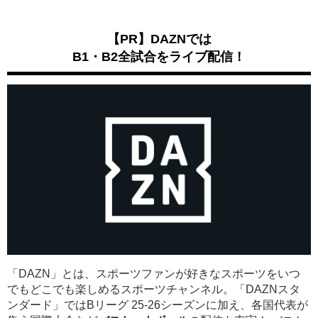
【PR】DAZNでは
B1・B2全試合をライブ配信！
「DAZN」とは、スポーツファンが好きなスポーツをいつ
でもどこでも楽しめるスポーツチャンネル。「DAZNスタ
ンダード」ではBリーグ 25-26シーズンに加え、各国代表が