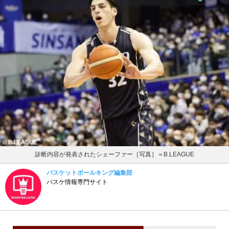
診断内容が発表されたシェーファー［写真］＝B.LEAGUE
バスケットボールキング編集部
バスケ情報専門サイト