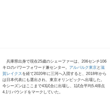
兵庫県出身で現在25歳のシェーファーは、206センチ106
キロのパワーフォワード兼センター。
アルバルク東京
と
滋
賀レイクス
を経て2020年に三河へ入団すると、2018年から
は日本代表にも選出され、東京オリンピックへ出場した。
今シーズンはここまで43試合に出場し、1試合平均5.4得点
4.1リバウンドをマークしていた。