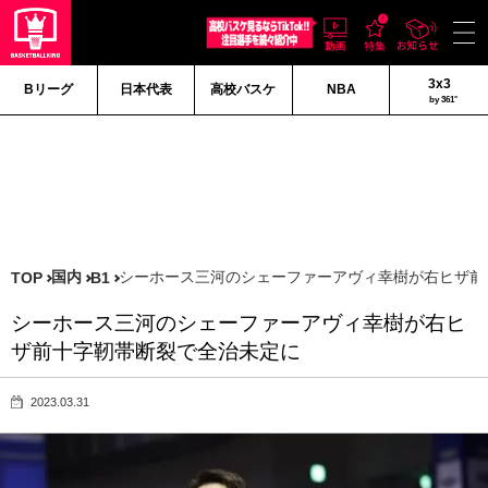
3x3
Bリーグ
日本代表
高校バスケ
NBA
by 361°
国内
シーホース三河のシェーファーアヴィ幸樹が右ヒザ前
TOP
B1
シーホース三河のシェーファーアヴィ幸樹が右ヒ
ザ前十字靭帯断裂で全治未定に
2023.03.31