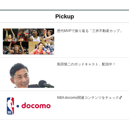
Pickup
歴代MVPで振り返る「三井不動産カップ」
島田慎二のポッドキャスト、配信中！
NBA docomo関連コンテンツをチェック🏀