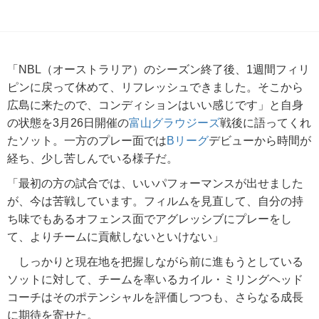
「NBL（オーストラリア）のシーズン終了後、1週間フィリ
ピンに戻って休めて、リフレッシュできました。そこから
広島に来たので、コンディションはいい感じです」と自身
の状態を3月26日開催の
富山グラウジーズ
戦後に語ってくれ
たソット。一方のプレー面では
Bリーグ
デビューから時間が
経ち、少し苦しんでいる様子だ。
「最初の方の試合では、いいパフォーマンスが出せました
が、今は苦戦しています。フィルムを見直して、自分の持
ち味でもあるオフェンス面でアグレッシブにプレーをし
て、よりチームに貢献しないといけない」
しっかりと現在地を把握しながら前に進もうとしている
ソットに対して、チームを率いるカイル・ミリングヘッド
コーチはそのポテンシャルを評価しつつも、さらなる成長
に期待を寄せた。