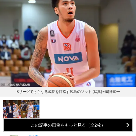
Bリーグでさらなる成長を目指す広島のソット [写真]＝鳴神富一
この記事の画像をもっと見る（全2枚）