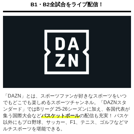
B1・B2全試合をライブ配信！
「DAZN」とは、スポーツファンが好きなスポーツをいつ
でもどこでも楽しめるスポーツチャンネル。「DAZNスタ
ンダード」ではBリーグ 25-26シーズンに加え、各国代表が
集う国際大会など
バスケットボール
の配信も充実！ バスケ
以外にもプロ野球、サッカー、F1、テニス、ゴルフなどマ
ルチスポーツを堪能できる。