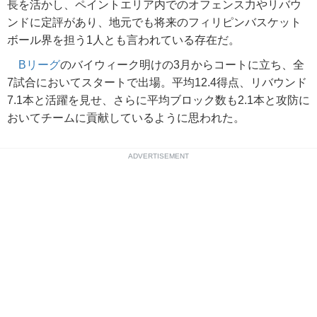
長を活かし、ペイントエリア内でのオフェンス力やリバウ
ンドに定評があり、地元でも将来のフィリピンバスケット
ボール界を担う1人とも言われている存在だ。
Bリーグ
のバイウィーク明けの3月からコートに立ち、全
7試合においてスタートで出場。平均12.4得点、リバウンド
7.1本と活躍を見せ、さらに平均ブロック数も2.1本と攻防に
おいてチームに貢献しているように思われた。
ADVERTISEMENT