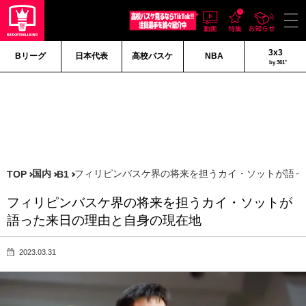
3x3
Bリーグ
日本代表
高校バスケ
NBA
by 361°
国内
フィリピンバスケ界の将来を担うカイ・ソットが語っ
TOP
B1
フィリピンバスケ界の将来を担うカイ・ソットが
語った来日の理由と自身の現在地
2023.03.31