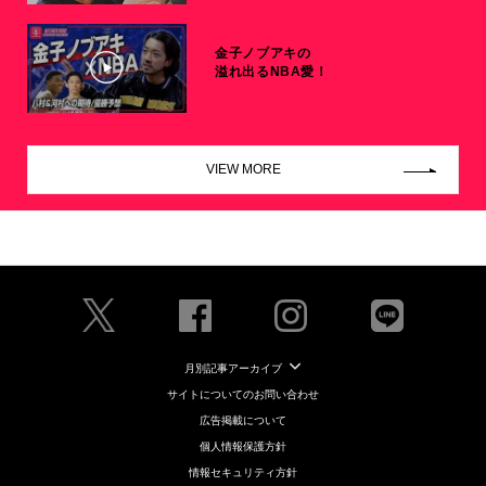
金子ノブアキの
溢れ出るNBA愛！
VIEW MORE
月別記事アーカイブ
サイトについてのお問い合わせ
広告掲載について
個人情報保護方針
情報セキュリティ方針