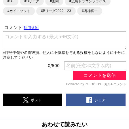
#B1
#Bリーグ
#国内
#広島ドラゴンフライズ
#カイ・ソット
#Bリーグ2022－23
#鳴神富一
シェア
ポスト
あわせて読みたい