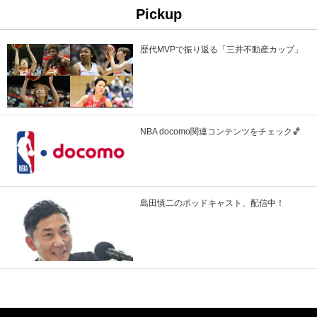
Pickup
歴代MVPで振り返る「三井不動産カップ」
NBA docomo関連コンテンツをチェック🏀
島田慎二のポッドキャスト、配信中！