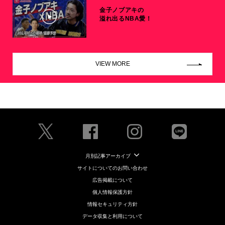
金子ノブアキの
溢れ出るNBA愛！
VIEW MORE
月別記事アーカイブ
サイトについてのお問い合わせ
広告掲載について
個人情報保護方針
情報セキュリティ方針
データ収集と利用について