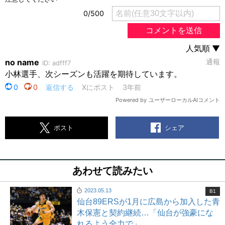
シェア
ポスト
あわせて読みたい
2023.05.13
B1
仙台89ERSが1月に広島から加入した青
木保憲と契約継続…「仙台が強豪にな
れるよう全力で」