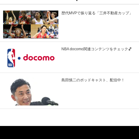
歴代MVPで振り返る「三井不動産カップ」
NBA docomo関連コンテンツをチェック🏀
島田慎二のポッドキャスト、配信中！