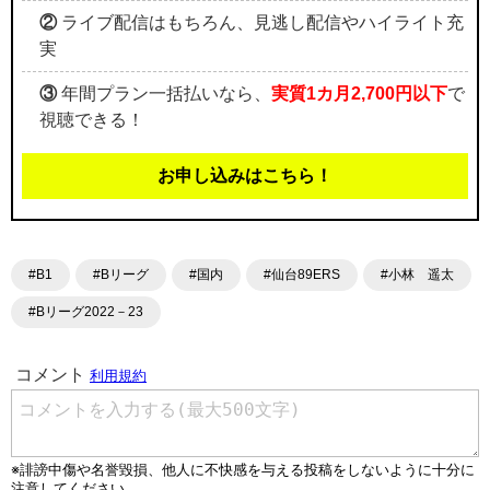
②
ライブ配信はもちろん、見逃し配信やハイライト充
実
③
年間プラン一括払いなら、
実質1カ月2,700円以下
で
視聴できる！
お申し込みはこちら！
#B1
#Bリーグ
#国内
#仙台89ERS
#小林 遥太
#Bリーグ2022－23