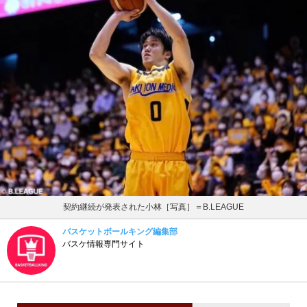
契約継続が発表された小林［写真］＝B.LEAGUE
バスケットボールキング編集部
バスケ情報専門サイト