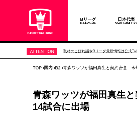
Bリーグ
日本代表
B.LEAGUE
AKATSUKI FIV
ATTENTION
取材のこぼれ話やBリーグ最新情報は公式Twit
国内
青森ワッツが福田真生と契約合意…今
TOP
B2
青森ワッツが福田真生と
14試合に出場