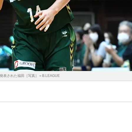
発表された福田［写真］＝B.LEAGUE