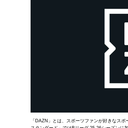
「DAZN」とは、スポーツファンが好きなスポ
スタンダード」ではBリーグ 25-26シーズン