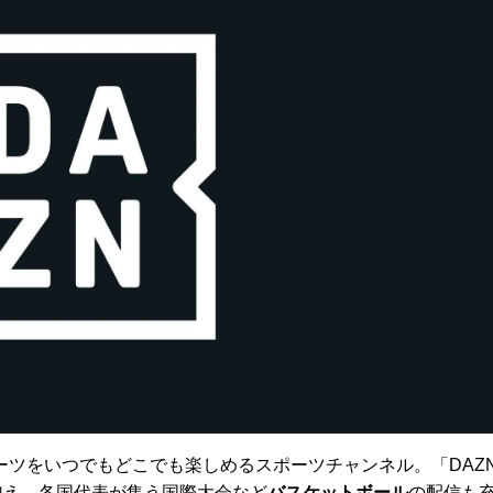
ーツをいつでもどこでも楽しめるスポーツチャンネル。「DAZ
に加え、各国代表が集う国際大会など
バスケットボール
の配信も