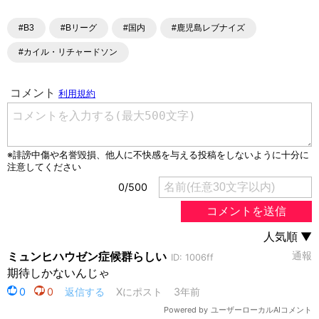
#B3
#Bリーグ
#国内
#鹿児島レブナイズ
#カイル・リチャードソン