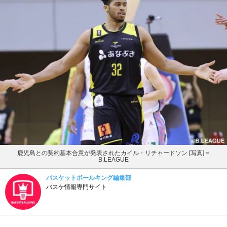
鹿児島との契約基本合意が発表されたカイル・リチャードソン [写真]＝
B.LEAGUE
バスケットボールキング編集部
バスケ情報専門サイト