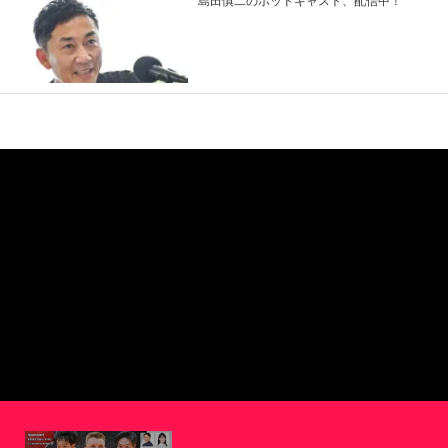
島田慎二のポッドキャスト、配信中！