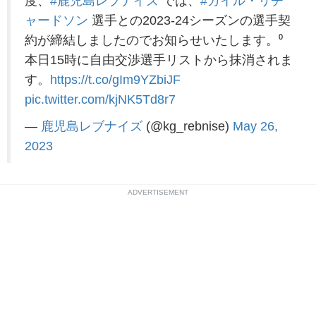
度、
#鹿児島レブナイズ
では、
#カイル・リチ
ャードソン
選手との2023-24シーズンの選手契
約が締結しましたのでお知らせいたします。⁰
本日15時に自由交渉選手リストから抹消されま
す。
https://t.co/gIm9YZbiJF
pic.twitter.com/kjNK5Td8r7
—
鹿児島レブナイズ
(@kg_rebnise)
May 26,
2023
ADVERTISEMENT