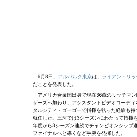
6月8日、
アルバルク東京
は、
ライアン・リッ
だことを発表した。
アメリカ合衆国出身で現在36歳のリッチマンH
ザーズへ加わり、アシスタントビデオコーディネ
タルシティ・ゴーゴーで指揮を執った経験も持ち
就任した。三河では3シーズンにわたって指揮を
年度から3シーズン連続でチャンピオンシップ進
ファイナルへと導くなど手腕を発揮した。