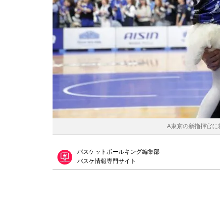
A東京の新指揮官に就
バスケットボールキング編集部
バスケ情報専門サイト