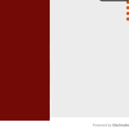
Powered by 
GliaStudi