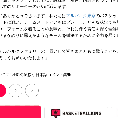
べてのサポーターのために戦います。
にありがとうございます。私たちは
アルバルク東京
のバスケッ
ードに戦い、チームメートとともにプレーし、どんな状況でも
ユニフォームを着ることの意味と、それに伴う責任を深く理解
さまが誇りに思えるようなチームを構築するために全力を尽く
アルバルクファミリーの一員として皆さまとともに戦うことを
ろしくお願いいたします」
チマンHCの流暢な日本語コメント集🗣️
1
2
>