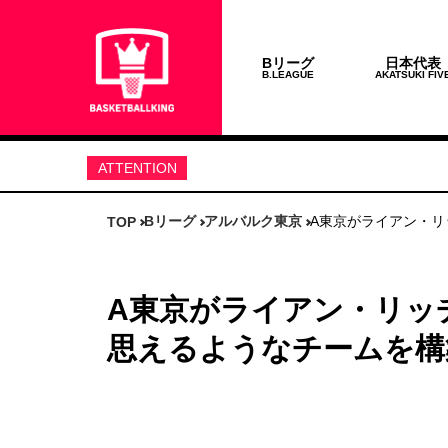
Bリーグ
日本代表
B.LEAGUE
AKATSUKI FIV
ATTENTION
取材のこぼれ話やBリーグ最新情報は公式Twit
Bリーグ
アルバルク東京
A東京がライアン・リ
TOP
A東京がライアン・リッ
思えるようなチームを構