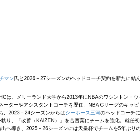
チマン
氏と2026－27シーズンのヘッドコーチ契約を新たに結
Cは、メリーランド大学から2013年にNBAのワシントン・ウ
ーターやアシスタントコーチを歴任。NBA Gリーグのキャピ
、2023－24シーズンからは
シーホース三河
のヘッドコーチ
執り、「改善（KAIZEN）」を合言葉にチームを強化。就任初
出へ導き、2025－26シーズンには天皇杯でチームを5年ぶり