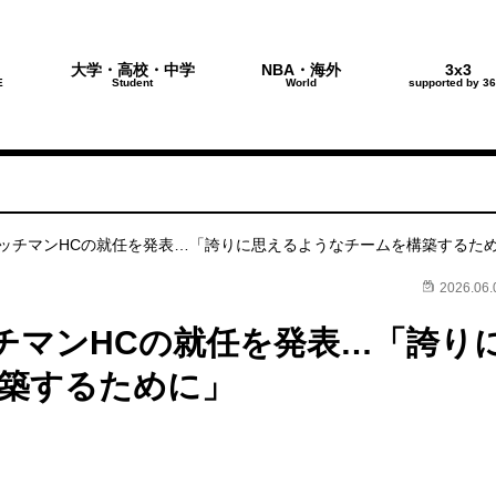
大学・高校・中学
NBA・海外
3x3
E
Student
World
supported by 36
terで！
ッチマンHCの就任を発表…「誇りに思えるようなチームを構築するた
2026.06.
チマンHCの就任を発表…「誇り
築するために」