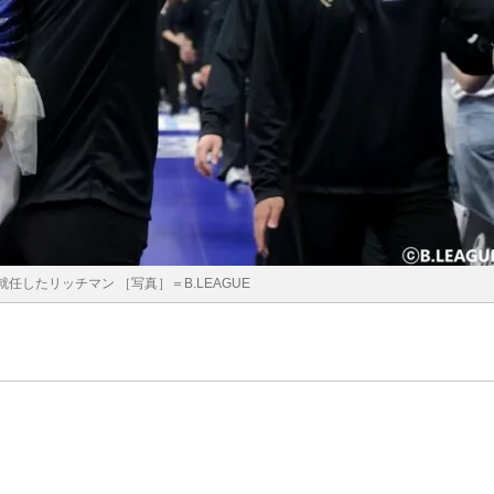
任したリッチマン ［写真］＝B.LEAGUE