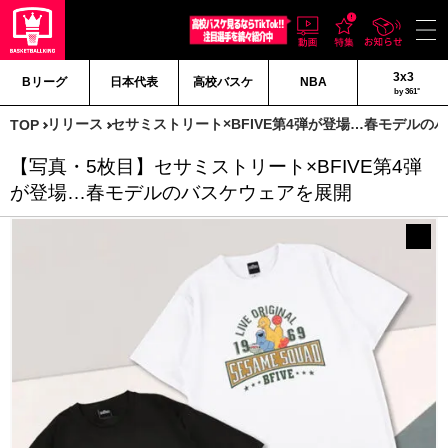
3x3
Bリーグ
日本代表
高校バスケ
NBA
by 361°
リリース
セサミストリート×BFIVE第4弾が登場…春モデルの
TOP
【写真・5枚目】セサミストリート×BFIVE第4弾
が登場…春モデルのバスケウェアを展開