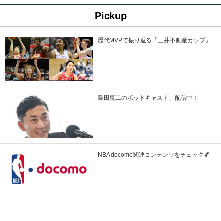
Pickup
歴代MVPで振り返る「三井不動産カップ」
島田慎二のポッドキャスト、配信中！
NBA docomo関連コンテンツをチェック🏀