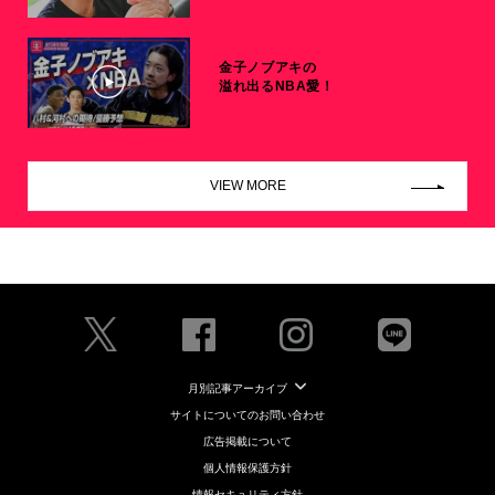
金子ノブアキの
溢れ出るNBA愛！
VIEW MORE
月別記事アーカイブ
サイトについてのお問い合わせ
広告掲載について
個人情報保護方針
情報セキュリティ方針