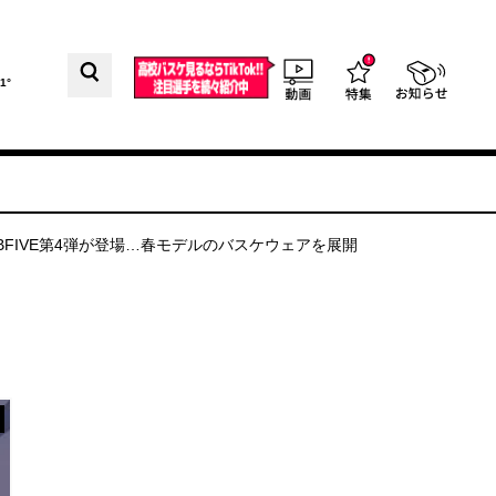
1°
BFIVE第4弾が登場…春モデルのバスケウェアを展開