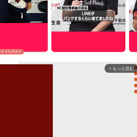
もっと読む
arrow_forward_ios