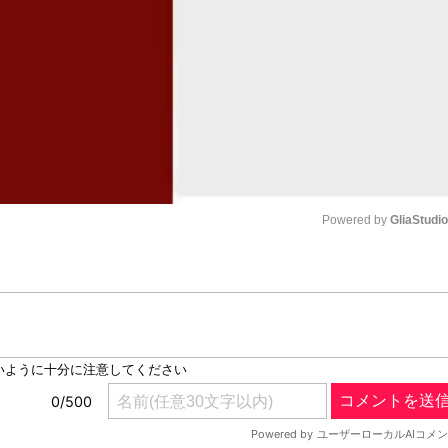
Powered by 
GliaStudi
Mute