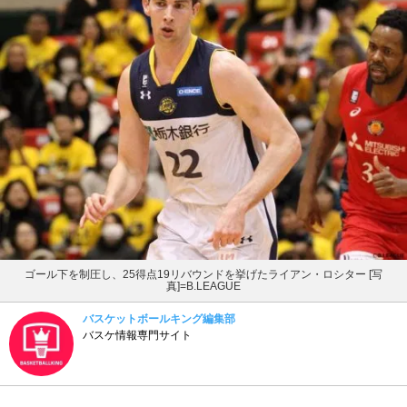
ゴール下を制圧し、25得点19リバウンドを挙げたライアン・ロシター [写
真]=B.LEAGUE
バスケットボールキング編集部
バスケ情報専門サイト