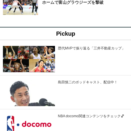
ホームで富山グラウジーズを撃破
Pickup
歴代MVPで振り返る「三井不動産カップ」
島田慎二のポッドキャスト、配信中！
NBA docomo関連コンテンツをチェック🏀