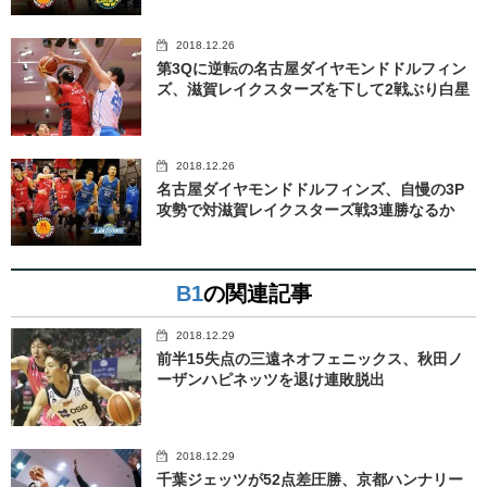
2018.12.26
第3Qに逆転の名古屋ダイヤモンドドルフィン
ズ、滋賀レイクスターズを下して2戦ぶり白星
2018.12.26
名古屋ダイヤモンドドルフィンズ、自慢の3P
攻勢で対滋賀レイクスターズ戦3連勝なるか
B1
の関連記事
2018.12.29
前半15失点の三遠ネオフェニックス、秋田ノ
ーザンハピネッツを退け連敗脱出
2018.12.29
千葉ジェッツが52点差圧勝、京都ハンナリー