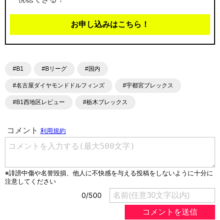
お申し込みはこちら！
#B1
#Bリーグ
#国内
#名古屋ダイヤモンドドルフィンズ
#宇都宮ブレックス
#B1西地区レビュー
#栃木ブレックス