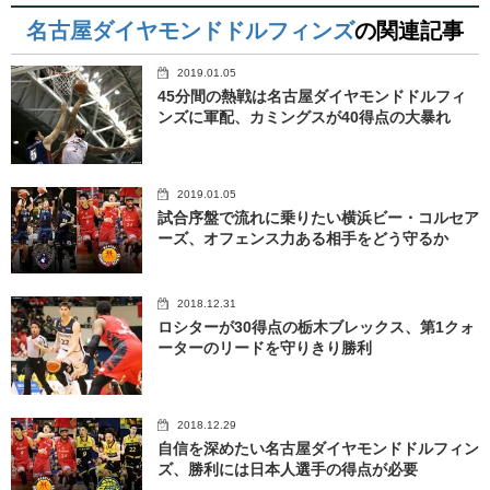
名古屋ダイヤモンドドルフィンズ
の関連記事
2019.01.05
45分間の熱戦は名古屋ダイヤモンドドルフィ
ンズに軍配、カミングスが40得点の大暴れ
2019.01.05
試合序盤で流れに乗りたい横浜ビー・コルセア
ーズ、オフェンス力ある相手をどう守るか
2018.12.31
ロシターが30得点の栃木ブレックス、第1クォ
ーターのリードを守りきり勝利
2018.12.29
自信を深めたい名古屋ダイヤモンドドルフィン
ズ、勝利には日本人選手の得点が必要