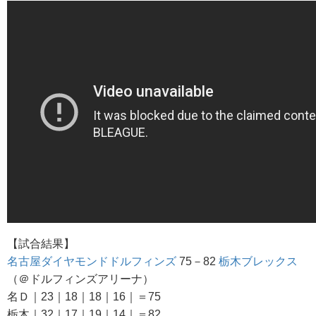
【試合結果】
名古屋ダイヤモンドドルフィンズ
75－82
栃木ブレックス
（＠ドルフィンズアリーナ）
名Ｄ｜23｜18｜18｜16｜＝75
栃木｜32｜17｜19｜14｜＝82