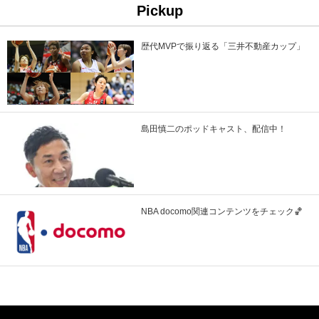
Pickup
歴代MVPで振り返る「三井不動産カップ」
島田慎二のポッドキャスト、配信中！
NBA docomo関連コンテンツをチェック🏀