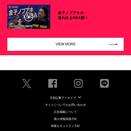
金子ノブアキの
溢れ出るNBA愛！
VIEW MORE
月別記事アーカイブ
サイトについてのお問い合わせ
広告掲載について
個人情報保護方針
情報セキュリティ方針