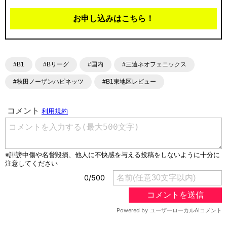
お申し込みはこちら！
#B1
#Bリーグ
#国内
#三遠ネオフェニックス
#秋田ノーザンハピネッツ
#B1東地区レビュー