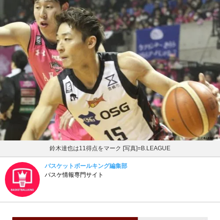
鈴木達也は11得点をマーク [写真]=B.LEAGUE
バスケットボールキング編集部
バスケ情報専門サイト