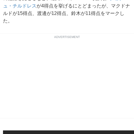
ュ・チルドレス
が4得点を挙げるにとどまったが、マクドナ
ルドが15得点、渡邊が12得点、鈴木が11得点をマークし
た。
ADVERTISEMENT