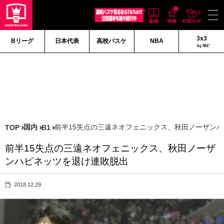
3x3
Bリーグ
日本代表
高校バスケ
NBA
by 361°
国内
前半15失点の三遠ネオフェニックス、秋田ノーザン
TOP
B1
前半15失点の三遠ネオフェニックス、秋田ノーザ
ンハピネッツを退け連敗脱出
2018.12.29