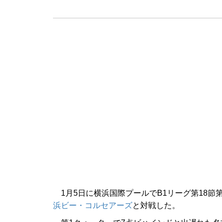
1月5日に横浜国際プールでB1リーグ第18節
浜ビー・コルセアーズ
と対戦した。