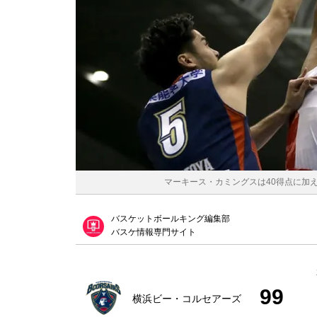
マーキース・カミングスは40得点に加え10
バスケットボールキング編集部
バスケ情報専門サイト
99
横浜ビー・コルセアーズ