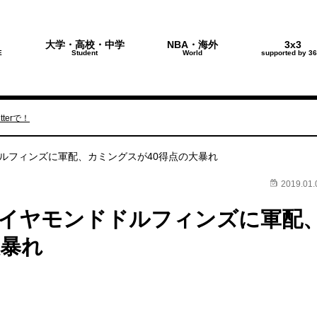
大学・高校・中学
NBA・海外
3x3
E
Student
World
supported by 36
terで！
ルフィンズに軍配、カミングスが40得点の大暴れ
2019.01.
ダイヤモンドドルフィンズに軍配
大暴れ