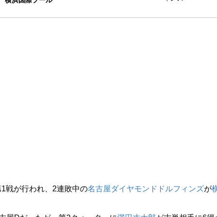
横浜国際プール
第1戦が行われ、2連敗中の
名古屋ダイヤモンドドルフィンズ
が