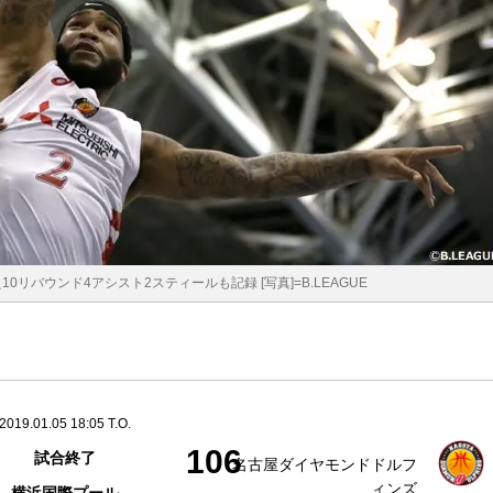
リバウンド4アシスト2スティールも記録 [写真]=B.LEAGUE
2019.01.05 18:05 T.O.
106
試合終了
名古屋ダイヤモンドドルフ
ィンズ