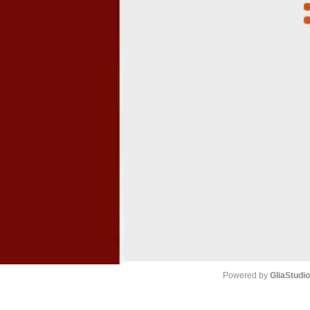
Powered by 
GliaStudi