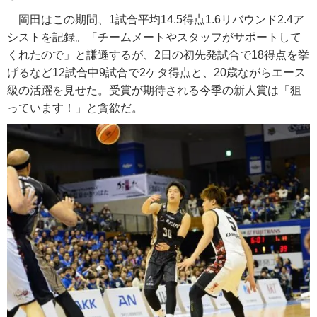
岡田はこの期間、1試合平均14.5得点1.6リバウンド2.4ア
シストを記録。「チームメートやスタッフがサポートして
くれたので」と謙遜するが、2日の初先発試合で18得点を挙
げるなど12試合中9試合で2ケタ得点と、20歳ながらエース
級の活躍を見せた。受賞が期待される今季の新人賞は「狙
っています！」と貪欲だ。