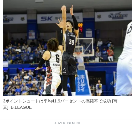
3ポイントシュートは平均41.9パーセントの高確率で成功 [写
真]=B.LEAGUE
ADVERTISEMENT