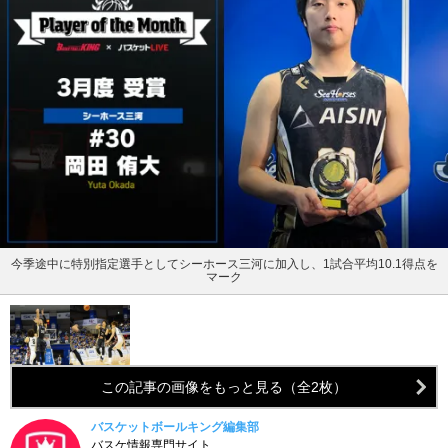
今季途中に特別指定選手としてシーホース三河に加入し、1試合平均10.1得点を
マーク
この記事の画像をもっと見る（全2枚）
バスケットボールキング編集部
バスケ情報専門サイト