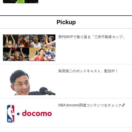
Pickup
歴代MVPで振り返る「三井不動産カップ」
島田慎二のポッドキャスト、配信中！
NBA docomo関連コンテンツをチェック🏀