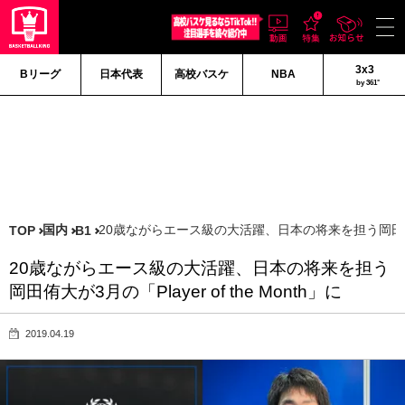
3x3
Bリーグ
日本代表
高校バスケ
NBA
by 361°
国内
20歳ながらエース級の大活躍、日本の将来を担う岡田侑大が3月
TOP
B1
20歳ながらエース級の大活躍、日本の将来を担う
岡田侑大が3月の「Player of the Month」に
2019.04.19