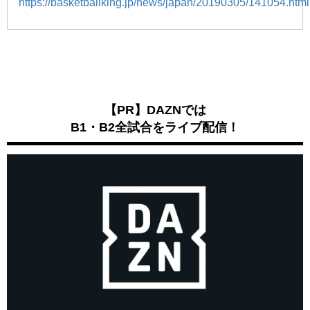
https://basketballking.jp/news/japan/20190305/141054.html
【PR】DAZNでは
B1・B2全試合をライブ配信！