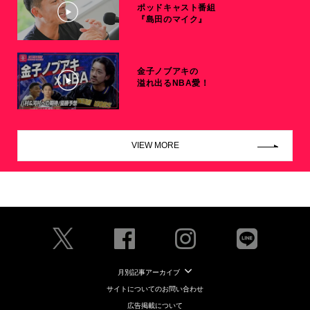
ポッドキャスト番組
『島田のマイク』
金子ノブアキの
溢れ出るNBA愛！
VIEW MORE
月別記事アーカイブ
サイトについてのお問い合わせ
広告掲載について