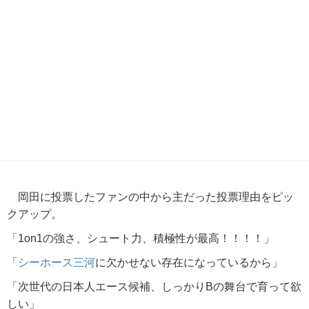
岡田に投票したファンの中から主だった投票理由をピッ
クアップ。
「1on1の強さ、シュート力、積極性が最高！！！！」
「
シーホース三河
に欠かせない存在になっているから」
「次世代の日本人エース候補、しっかりBの舞台で育って欲
しい」