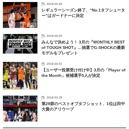
2019.04.26
レギュラーシーズン終了、“No.1タフシュータ
ー”はガードナーに決定
2019.04.05
みんなで決めよう！ 3月の『MONTHLY BEST
of TOUGH SHOT』…抽選でG-SHOCKの最新
モデルをプレゼント
2019.04.01
【ユーザー投票受け付け中】3月の「Player of
the Month」候補選手5人が決定
2019.03.28
第29節のベストオブタフショット、1位は田中
大貴のアリウープ