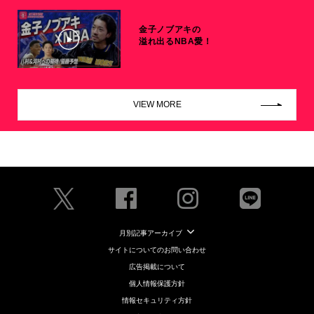
金子ノブアキの
溢れ出るNBA愛！
VIEW MORE
月別記事アーカイブ
サイトについてのお問い合わせ
広告掲載について
個人情報保護方針
情報セキュリティ方針