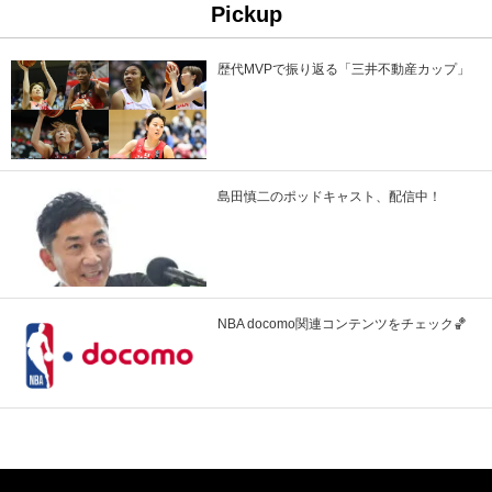
Pickup
歴代MVPで振り返る「三井不動産カップ」
島田慎二のポッドキャスト、配信中！
NBA docomo関連コンテンツをチェック🏀