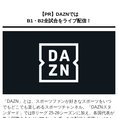
【PR】DAZNでは
B1・B2全試合をライブ配信！
「DAZN」とは、スポーツファンが好きなスポーツをいつ
でもどこでも楽しめるスポーツチャンネル。「DAZNスタ
ンダード」ではBリーグ 25-26シーズンに加え、各国代表が