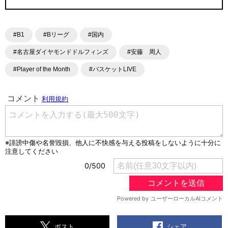
#B1
#Bリーグ
#国内
#名古屋ダイヤモンドドルフィンズ
#安藤 周人
#Player of the Month
#バスケットLIVE
シェア
ポスト