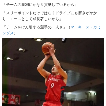
「チームの勝利にかなり貢献しているから」
「スリーポイントだけではなくドライブにも磨きがかか
り、エースとして成長著しいから」
「チームをけん引する選手の一人さ」（
マーキース・カミ
ングス
）