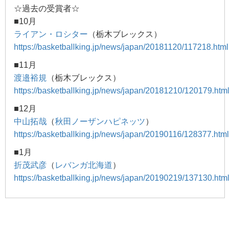
☆過去の受賞者☆
■10月
ライアン・ロシター
（栃木ブレックス）
https://basketballking.jp/news/japan/20181120/117218.html
■11月
渡邉裕規
（栃木ブレックス）
https://basketballking.jp/news/japan/20181210/120179.html
■12月
中山拓哉
（
秋田ノーザンハピネッツ
）
https://basketballking.jp/news/japan/20190116/128377.html
■1月
折茂武彦
（
レバンガ北海道
）
https://basketballking.jp/news/japan/20190219/137130.html