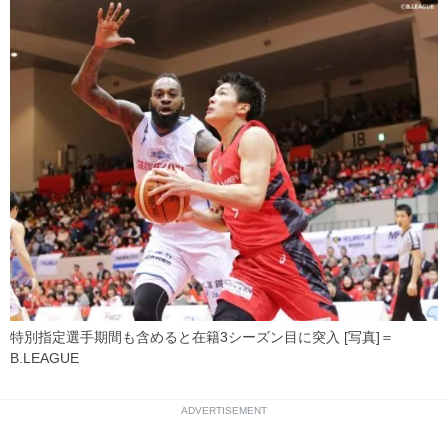
特別指定選手期間も含めると在籍3シーズン目に突入 [写真]＝
B.LEAGUE
ADVERTISEMENT