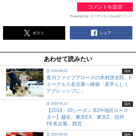
シェア
ポスト
あわせて読みたい
2019.06.03
国内
香川ファイブアローズの木村啓太郎、F
イーグルス名古屋へ移籍「若手らしく
アグレッシブに」
2019.05.22
国内
【2019－20シーズン B2中地区ロース
ター】越谷、東京EX、東京Z、信州、
FE名古屋、西宮
2019.06.03
国内