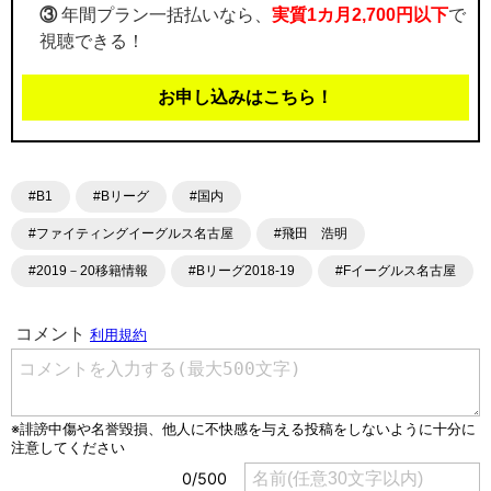
③
年間プラン一括払いなら、
実質1カ月2,700円以下
で
視聴できる！
お申し込みはこちら！
#B1
#Bリーグ
#国内
#ファイティングイーグルス名古屋
#飛田 浩明
#2019－20移籍情報
#Bリーグ2018-19
#Fイーグルス名古屋