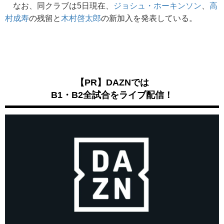
なお、同クラブは5日現在、
ジョシュ・ホーキンソン
、
高
村成寿
の残留と
木村啓太郎
の新加入を発表している。
【PR】DAZNでは
B1・B2全試合をライブ配信！