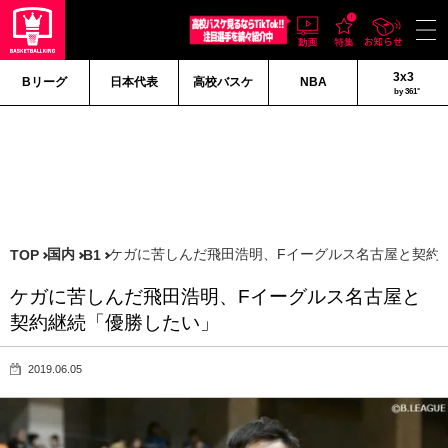
3x3
Bリーグ
日本代表
高校バスケ
NBA
by 361°
国内
ケガに苦しんだ飛田浩明、Fイーグルス名古屋と契約
TOP
B1
ケガに苦しんだ飛田浩明、Fイーグルス名古屋と
契約継続「優勝したい」
2019.06.05