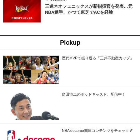
三遠ネオフェニックスが新指揮官を発表…元
NBA選手、かつて東芝でACを経験
Pickup
歴代MVPで振り返る「三井不動産カップ」
島田慎二のポッドキャスト、配信中！
NBA docomo関連コンテンツをチェック🏀