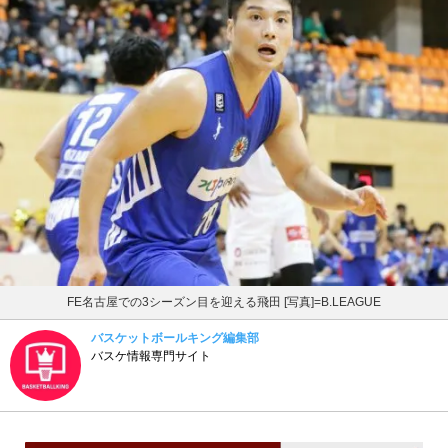
FE名古屋での3シーズン目を迎える飛田 [写真]=B.LEAGUE
バスケットボールキング編集部
バスケ情報専門サイト