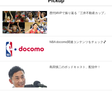
Pickup
歴代MVPで振り返る「三井不動産カップ」
NBA docomo関連コンテンツをチェック🏀
島田慎二のポッドキャスト、配信中！