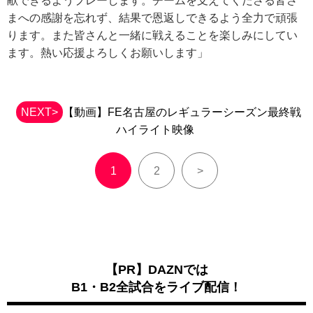
献できるようプレーします。チームを支えてくださる皆さ
まへの感謝を忘れず、結果で恩返しできるよう全力で頑張
ります。また皆さんと一緒に戦えることを楽しみにしてい
ます。熱い応援よろしくお願いします」
NEXT>
【動画】FE名古屋のレギュラーシーズン最終戦
ハイライト映像
1
2
>
【PR】DAZNでは
B1・B2全試合をライブ配信！