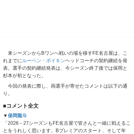
来シーズンからBワンへ戦いの場を移すFE名古屋は、こ
れまでに
ルーベン・ボイキン
ヘッドコーチの契約継続を発
表。選手の契約継続発表は、今シーズン終了後では保岡と
杉本が初となった。
今回の発表に際し、両選手が寄せたコメントは以下の通
り。
■コメント全文
▼
保岡龍斗
「2026－27シーズンもFE名古屋で皆さんと一緒に戦えるこ
とをうれしく思います。Bプレミアのスタート、そして年