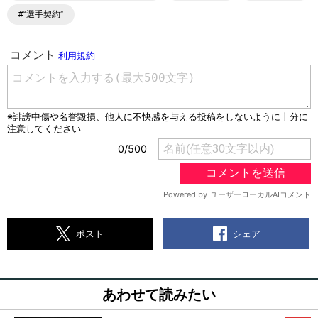
#“選手契約”
シェア
ポスト
あわせて読みたい