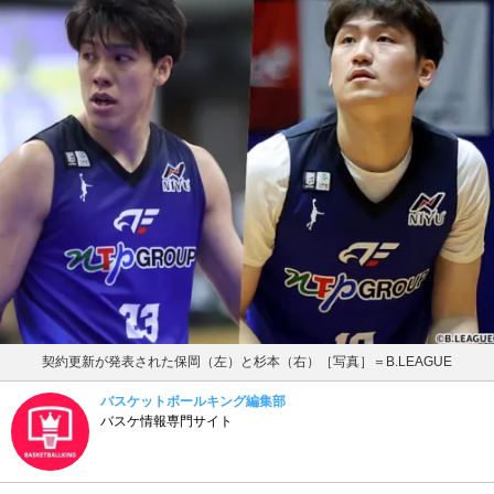
契約更新が発表された保岡（左）と杉本（右）［写真］＝B.LEAGUE
バスケットボールキング編集部
バスケ情報専門サイト