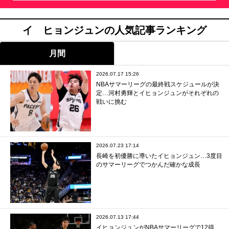
イ ヒョンジュンの人気記事ランキング
月間
2026.07.17 15:26
NBAサマーリーグの最終戦スケジュールが決
定…河村勇輝とイヒョンジュンがそれぞれの
戦いに挑む
2026.07.23 17:14
長崎を初優勝に導いたイヒョンジュン…3度目
のサマーリーグでつかんだ確かな成長
2026.07.13 17:44
イヒョンジュンがNBAサマーリーグで12得