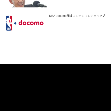
NBA docomo関連コンテンツをチェック🏀