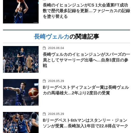
長崎のイヒョンジュンがCS 1大会通算FT成功
数で歴代最多記録を更新…ファジーカスの記録
を塗り替える
長崎ヴェルカ
の関連記事
2026.06.04
長崎ヴェルカのイヒョンジュンがスパーズの一
員としてサマーリーグ出場へ…自身3度目の参
戦
2026.05.29
Bリーグベストディフェンダー賞は長崎ヴェル
カの馬場雄大…2年ぶり2度目の受賞
2026.05.29
Bリーグベスト6thマンはスタンリー・ジョン
ソンが受賞…長崎加入1年目で22.8得点マーク