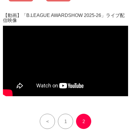
【動画】「B.LEAGUE AWARDSHOW 2025-26」ライブ配
信映像
<
1
2