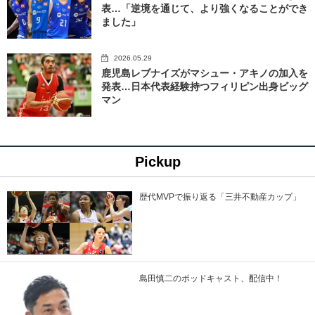
表…「逆境を通じて、より強くなることができ
ました」
2026.05.29
鹿児島レブナイズがマシュー・アキノの加入を
発表…日本代表経験持つフィリピン出身ビッグ
マン
Pickup
歴代MVPで振り返る「三井不動産カップ」
島田慎二のポッドキャスト、配信中！