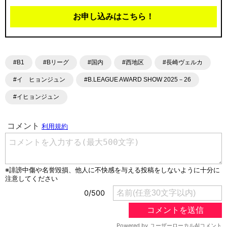
お申し込みはこちら！
#B1
#Bリーグ
#国内
#西地区
#長崎ヴェルカ
#イ ヒョンジュン
#B.LEAGUE AWARD SHOW 2025－26
#イヒョンジュン