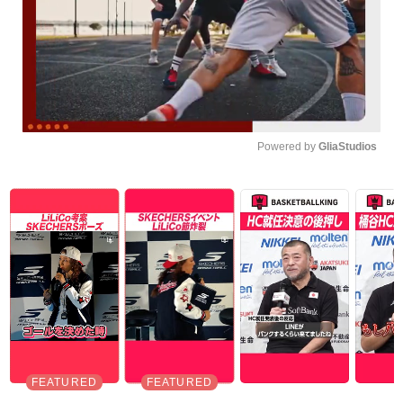
Powered by 
GliaStudios
Unmute