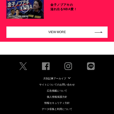
金子ノブアキの
溢れ出るNBA愛！
VIEW MORE
月別記事アーカイブ
サイトについてのお問い合わせ
広告掲載について
個人情報保護方針
情報セキュリティ方針
データ収集と利用について