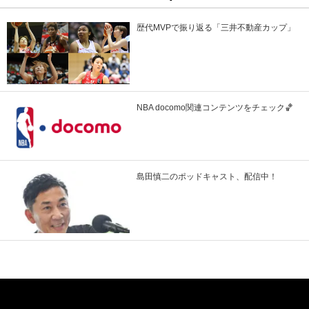
歴代MVPで振り返る「三井不動産カップ」
NBA docomo関連コンテンツをチェック🏀
島田慎二のポッドキャスト、配信中！