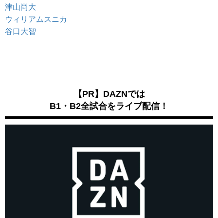
津山尚大
ウィリアムスニカ
谷口大智
【PR】DAZNでは
B1・B2全試合をライブ配信！