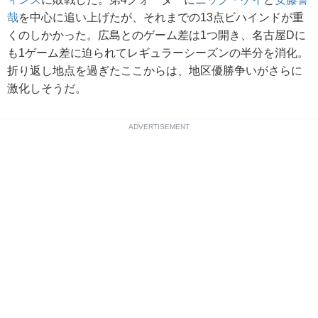
哉
を中心に追い上げたが、それまでの13点ビハインドが重
くのしかかった。広島とのゲーム差は1つ開き、名古屋Dに
も1ゲーム差に迫られてレギュラーシーズンの半分を消化。
折り返し地点を過ぎたここからは、地区優勝争いがさらに
激化しそうだ。
ADVERTISEMENT