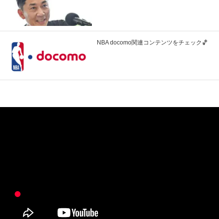
NBA docomo関連コンテンツをチェック🏀