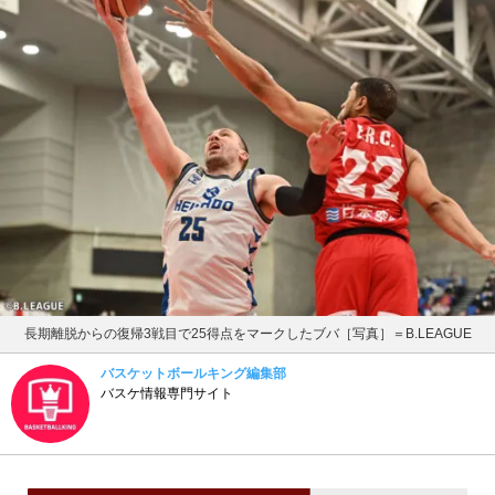
長期離脱からの復帰3戦目で25得点をマークしたブバ［写真］＝B.LEAGUE
バスケットボールキング編集部
バスケ情報専門サイト