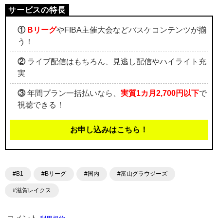
①
Bリーグ
やFIBA主催大会などバスケコンテンツが揃
う！
②
ライブ配信はもちろん、見逃し配信やハイライト充
実
③
年間プラン一括払いなら、
実質1カ月2,700円以下
で
視聴できる！
お申し込みはこちら！
#B1
#Bリーグ
#国内
#富山グラウジーズ
#滋賀レイクス