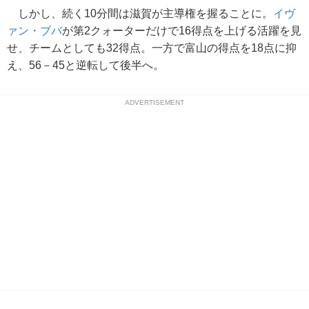
しかし、続く10分間は滋賀が主導権を握ることに。
イヴ
ァン・ブバ
が第2クォーターだけで16得点を上げる活躍を見
せ、チームとしても32得点。一方で富山の得点を18点に抑
え、56－45と逆転して後半へ。
ADVERTISEMENT