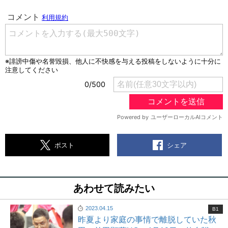
シェア
ポスト
あわせて読みたい
2023.04.15
B1
昨夏より家庭の事情で離脱していた秋