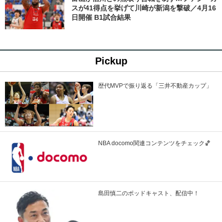
スが41得点を挙げて川崎が新潟を撃破／4月16
日開催 B1試合結果
Pickup
歴代MVPで振り返る「三井不動産カップ」
NBA docomo関連コンテンツをチェック🏀
島田慎二のポッドキャスト、配信中！