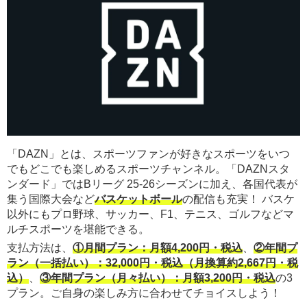
「DAZN」とは、スポーツファンが好きなスポーツをいつ
でもどこでも楽しめるスポーツチャンネル。「DAZNスタ
ンダード」ではBリーグ 25-26シーズンに加え、各国代表が
集う国際大会など
バスケットボール
の配信も充実！ バスケ
以外にもプロ野球、サッカー、F1、テニス、ゴルフなどマ
ルチスポーツを堪能できる。
支払方法は、
①月間プラン：月額4,200円・税込
、
②年間プ
ラン（一括払い）：32,000円・税込（月換算約2,667円・税
込）
、
③年間プラン（月々払い）：月額3,200円・税込
の3
プラン。ご自身の楽しみ方に合わせてチョイスしよう！