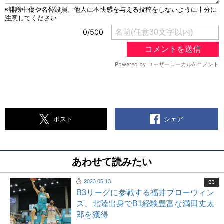
シェア
ポスト
あわせて読みたい
2023.05.13
B3
B3リーグに参戦する福井ブローウィン
ズ、北陸出身でB1経験豊富な満田丈太
郎を獲得