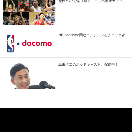
歴代MVPで振り返る「三井不動産カップ」
NBA docomo関連コンテンツをチェック🏀
島田慎二のポッドキャスト、配信中！