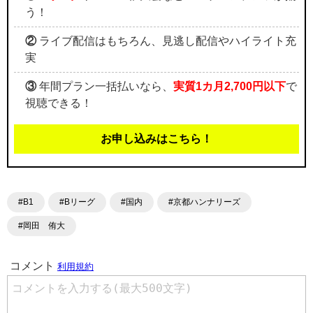
う！
②
ライブ配信はもちろん、見逃し配信やハイライト充
実
③
年間プラン一括払いなら、
実質1カ月2,700円以下
で
視聴できる！
お申し込みはこちら！
#B1
#Bリーグ
#国内
#京都ハンナリーズ
#岡田 侑大