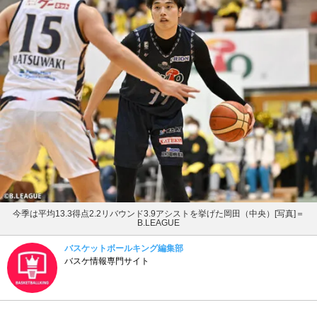
今季は平均13.3得点2.2リバウンド3.9アシストを挙げた岡田（中央）[写真]＝
B.LEAGUE
バスケットボールキング編集部
バスケ情報専門サイト