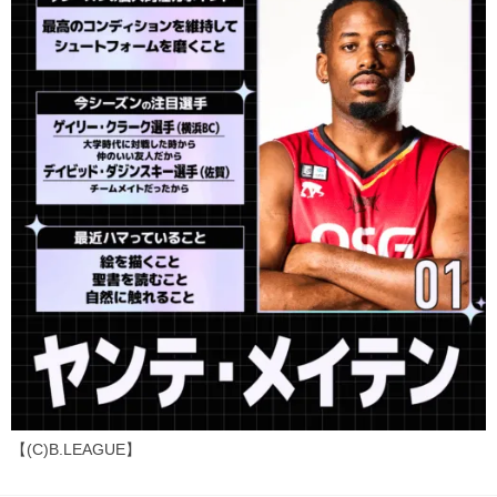
【(C)B.LEAGUE】