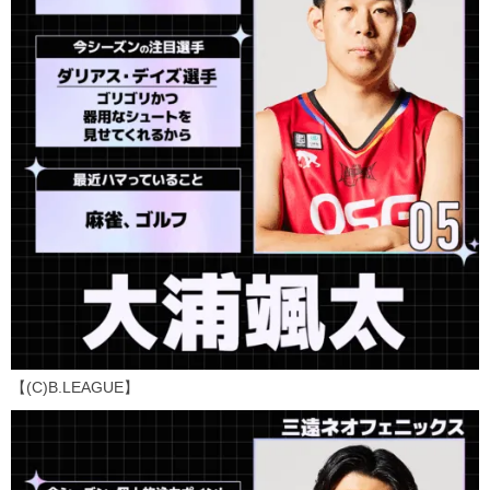
【(C)B.LEAGUE】