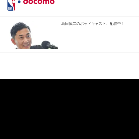
島田慎二のポッドキャスト、配信中！