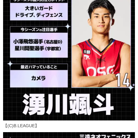
【(C)B.LEAGUE】