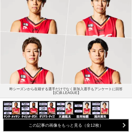
昨シーズンから在籍する選手だけでなく新加入選手もアンケートに回答
【(C)B.LEAGUE】
この記事の画像をもっと見る（全12枚）