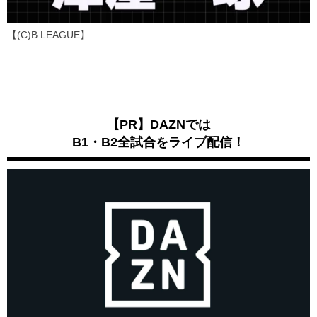
【(C)B.LEAGUE】
【PR】DAZNでは
B1・B2全試合をライブ配信！