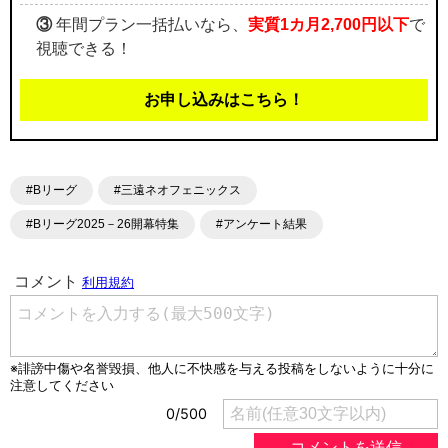
③
年間プラン一括払いなら、
実質1カ月2,700円以下
で
視聴できる！
お申し込みはこちら！
#Bリーグ
#三遠ネオフェニックス
#Bリーグ2025－26開幕特集
#アンケート結果