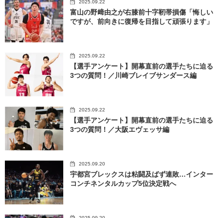
2025.09.22
富山の野﨑由之が右膝前十字靭帯損傷「悔しい
ですが、前向きに復帰を目指して頑張ります」
2025.09.22
【選手アンケート】開幕直前の選手たちに迫る
3つの質問！／川崎ブレイブサンダース編
2025.09.22
【選手アンケート】開幕直前の選手たちに迫る
3つの質問！／大阪エヴェッサ編
2025.09.20
宇都宮ブレックスは粘闘及ばず連敗…インター
コンチネンタルカップ5位決定戦へ
2025.09.20