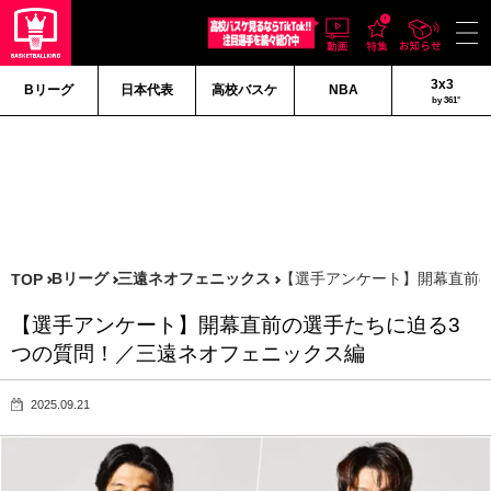
3x3
Bリーグ
日本代表
高校バスケ
NBA
by 361°
Bリーグ
三遠ネオフェニックス
【選手アンケート】開幕直前
TOP
【選手アンケート】開幕直前の選手たちに迫る3
つの質問！／三遠ネオフェニックス編
2025.09.21