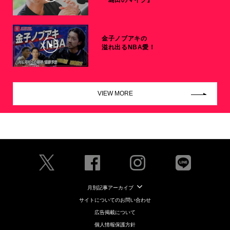
金子ノブアキの
溢れ出るNBA愛！
VIEW MORE
月別記事アーカイブ
サイトについてのお問い合わせ
広告掲載について
個人情報保護方針