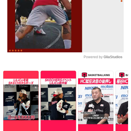
Powered by 
GliaStudios
Unmute