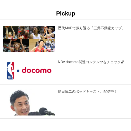
Pickup
歴代MVPで振り返る「三井不動産カップ」
NBA docomo関連コンテンツをチェック🏀
島田慎二のポッドキャスト、配信中！