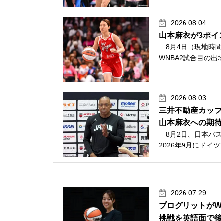
2026.08.04
山本麻衣が3ポイ
8月4日（現地時間
WNBA2試合目の
2026.08.03
三井不動産カッ
山本麻衣への期
8月2日、日本バ
2026年9月にドイ
2026.07.29
プログリットがW
挑戦を英語面で