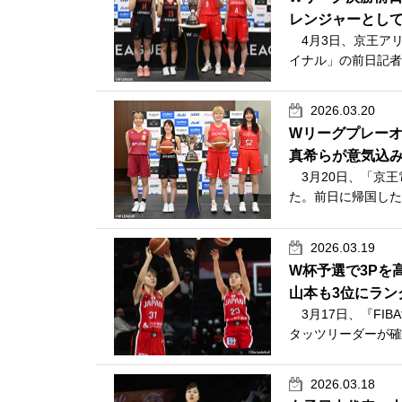
レンジャーとし
4月3日、京王アリーナ
イナル」の前日記者
2026.03.20
Wリーグプレー
真希らが意気込
3月20日、「京王電鉄
た。前日に帰国した
2026.03.19
W杯予選で3Pを
山本も3位にラン
3月17日、『FI
タッツリーダーが確
2026.03.18