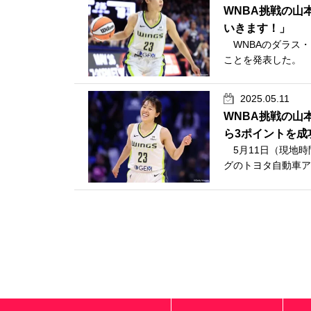
WNBA挑戦の山
いきます！」
WNBAのダラス・
ことを発表した。 
2025.05.11
WNBA挑戦の山
ら3ポイントを成
5月11日（現地時
グのトヨタ自動車ア