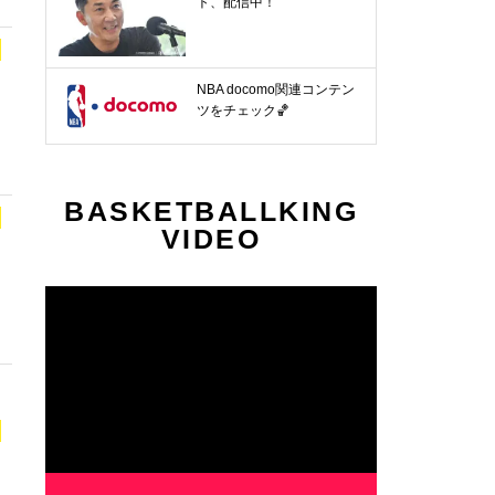
ト、配信中！
NBA docomo関連コンテン
ツをチェック🏀
BASKETBALLKING
VIDEO