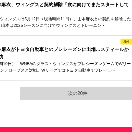
本麻衣、ウィングスと契約解除「次に向けてまたスタートして
ウィングスは5月12日（現地時間11日）、山本麻衣との契約を解除した
山本は2025シーズンに向けてウィングスとトレーニン···
海外
本麻衣がトヨタ自動車とのプレシーズンに出場…スティールか
功
間10日）、WNBAのダラス・ウィングスがプレシーズンゲームでWリー
ンテロープスと対戦。Wリーグではトヨタ自動車でプレーし···
次の20件