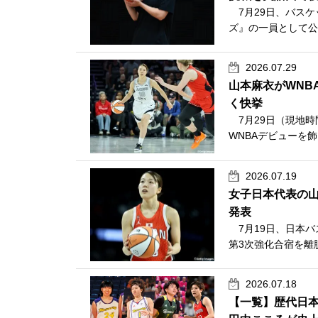
7月29日、バスケ
ズ』の一員として公
2026.07.29
山本麻衣がWNB
く快挙
7月29日（現地時
WNBAデビューを
2026.07.19
女子日本代表の山
発表
7月19日、日本バ
第3次強化合宿を離
2026.07.18
【一覧】歴代日本