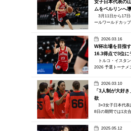
女子日本代表の山
ムをベルリンへ
3月11日から17
ールワールドカップ2
2026.03.16
W杯出場を目指す
16.3得点で3位
トルコ・イスタンブ
2026 予選トーナ
2026.03.10
「3人制が大好き
欲
3×3女子日本代表
8日の期間では1次
2025.05.12