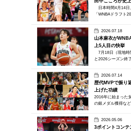
田中こころが史上
日本時間4月14日
「WNBAドラフト2
2026.07.18
山本麻衣がWNB
上5人目の快挙
7月18日（現地時
と2026シーズン終
2026.07.14
歴代MVPで振り
上げた功績
2016年に始まっ
の銀メダル獲得など
2026.05.06
3ポイントコンテ