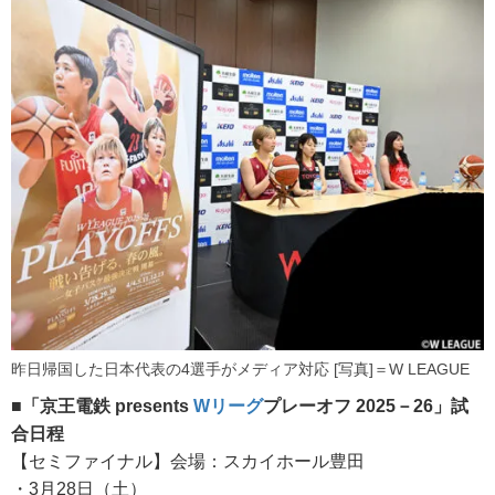
昨日帰国した日本代表の4選手がメディア対応 [写真]＝W LEAGUE
■「京王電鉄 presents
Wリーグ
プレーオフ 2025－26」試
合日程
【セミファイナル】会場：スカイホール豊田
・3月28日（土）