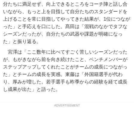
分たちに満足せず、向上できるところをコーチ陣と話し合
いながら、もっと上を目指して自分たちのスタンダードを
上げることを常に目指してやってきた結果が、1位につなが
った」と手応えを口にした。髙田は「混戦のなかでタフな
シーズンだったが、自分たちの武器や課題が明確になっ
た」と振り返る。
宮澤は「ここ数年に比べてすごく苦しいシーズンだった
が、もがきながら前を向き続けたこと、ベンチメンバーが
ステップアップしてくれたことがチームの成長につながっ
た」とチームの成長を実感。東藤は「外国籍選手が代わ
り、厚みが増した。若手選手も昨季からの経験を経て成長
し成果が出た」と語った。
ADVERTISEMENT