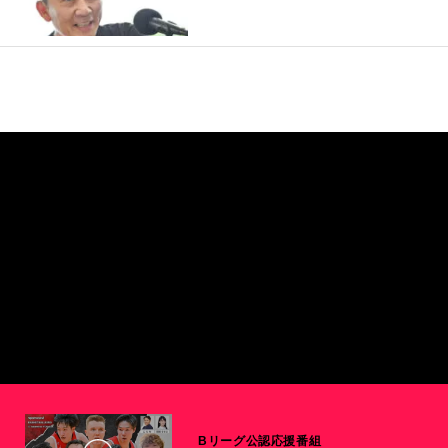
Bリーグ公認応援番組