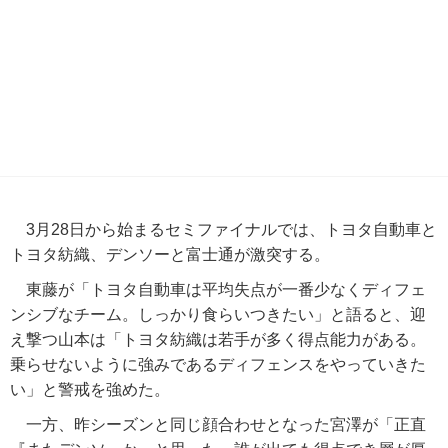
3月28日から始まるセミファイナルでは、トヨタ自動車と
トヨタ紡織、デンソーと富士通が激突する。
東藤が「トヨタ自動車は平均失点が一番少なくディフェ
ンシブなチーム。しっかり食らいつきたい」と語ると、迎
え撃つ山本は「トヨタ紡織は若手が多く得点能力がある。
乗らせないように強みであるディフェンスをやっていきた
い」と警戒を強めた。
一方、昨シーズンと同じ顔合わせとなった宮澤が「正直