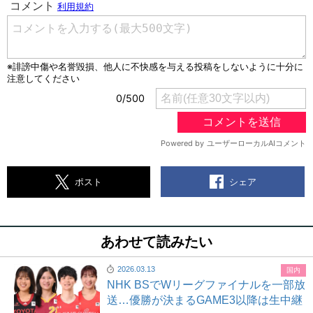
シェア
ポスト
あわせて読みたい
2026.03.13
国内
NHK BSでWリーグファイナルを一部放
送…優勝が決まるGAME3以降は生中継