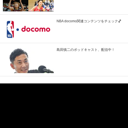
NBA docomo関連コンテンツをチェック🏀
島田慎二のポッドキャスト、配信中！