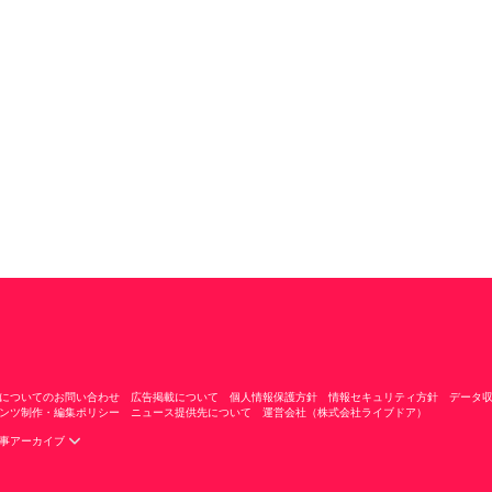
についてのお問い合わせ
広告掲載について
個人情報保護方針
情報セキュリティ方針
データ
ンツ制作・編集ポリシー
ニュース提供先について
運営会社（株式会社ライブドア）
事アーカイブ