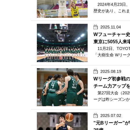
2024年4月23
歴史があり、これま
2025.11.04
Wフューチャー史
東京に5055人来
11月2日、TOYO
「大樹生命 Wリーグ
2025.08.19
Wリーグ初参戦のS
チーム力アップ
第27回大会（2025
ーグは昨シーズンか
2025.07.02
“元Bリーガー”