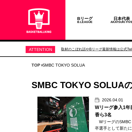
Bリーグ
日本代表
B.LEAGUE
AKATSUKI FIV
ATTENTION
取材のこぼれ話やBリーグ最新情報は公式Twit
TOP
SMBC TOKYO SOLUA
SMBC TOKYO SOLU
2026.04.01
Wリーグ参入1年
香ら3名
WリーグのSMBC 
卒選手として新たに