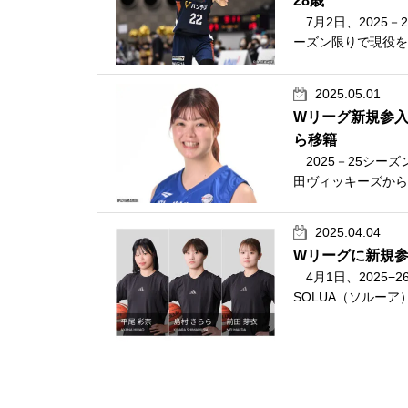
28歳
7月2日、2025－
ーズン限りで現役を
2025.05.01
Wリーグ新規参入
ら移籍
2025－25シーズ
田ヴィッキーズから
2025.04.04
Wリーグに新規参入
4月1日、2025−
SOLUA（ソルーア