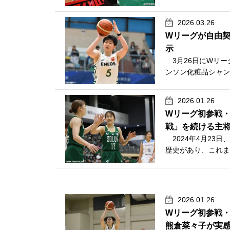
2026.03.26
Wリーグが自由契
示
3月26日にWリーグ
ンソン化粧品シャン
2026.01.26
Wリーグ初参戦・S
戦」を続ける主
2024年4月23
歴史があり、これま
2026.01.26
Wリーグ初参戦・S
熊倉菜々子が実