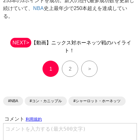
253本の3ポイントを成功。新人の歴代最多成功数を更新し
続けていて、
NBA
史上最年少で250本超えを達成してい
る。
NEXT>
【動画】ニックス対ホーネッツ戦のハイライ
ト！
1
2
>
#NBA
#コン・カニップル
#シャーロット・ホーネッツ