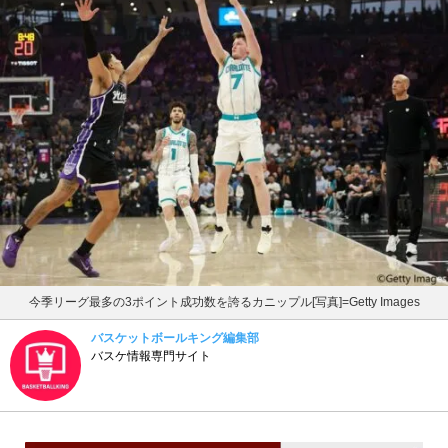
今季リーグ最多の3ポイント成功数を誇るカニップル[写真]=Getty Images
バスケットボールキング編集部
バスケ情報専門サイト