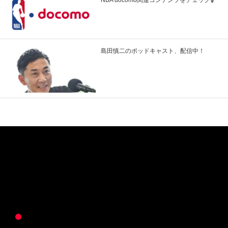
島田慎二のポッドキャスト、配信中！