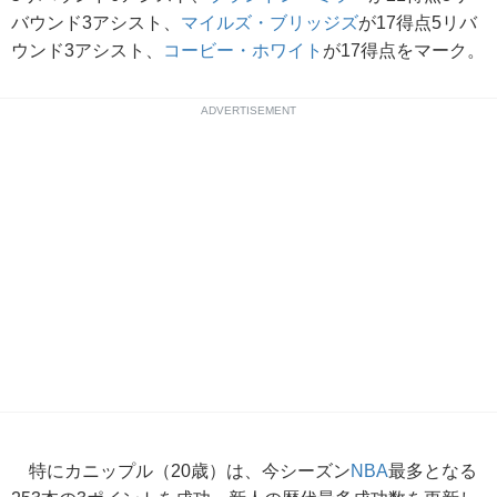
バウンド3アシスト、
マイルズ・ブリッジズ
が17得点5リバ
ウンド3アシスト、
コービー・ホワイト
が17得点をマーク。
ADVERTISEMENT
特にカニップル（20歳）は、今シーズン
NBA
最多となる