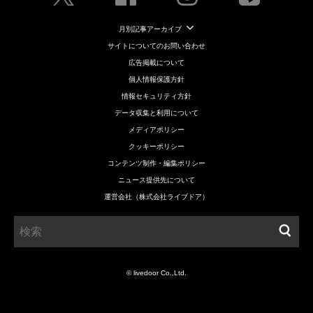
月別記事アーカイブ
サイトについてのお問い合わせ
広告掲載について
個人情報保護方針
情報セキュリティ方針
データ収集と利用について
メディアポリシー
クッキーポリシー
コンテンツ制作・編集ポリシー
ニュース提供先について
運営会社（株式会社ライブドア）
© livedoor Co.,Ltd.