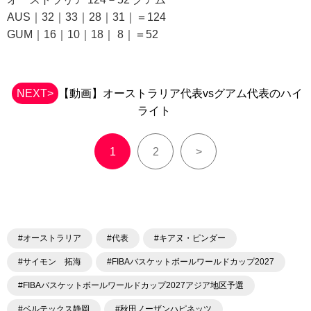
AUS｜32｜33｜28｜31｜＝124
GUM｜16｜10｜18｜ 8｜＝52
NEXT>
【動画】オーストラリア代表vsグアム代表のハイ
ライト
1
2
>
#オーストラリア
#代表
#キアヌ・ピンダー
#サイモン 拓海
#FIBAバスケットボールワールドカップ2027
#FIBAバスケットボールワールドカップ2027アジア地区予選
#ベルテックス静岡
#秋田ノーザンハピネッツ