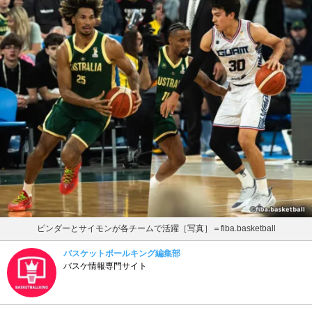
ピンダーとサイモンが各チームで活躍［写真］＝fiba.basketball
バスケットボールキング編集部
バスケ情報専門サイト