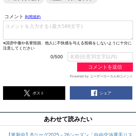
シェア
ポスト
あわせて読みたい
【更新中】Bリーグ2025－26シーズン「自由交渉選手リス