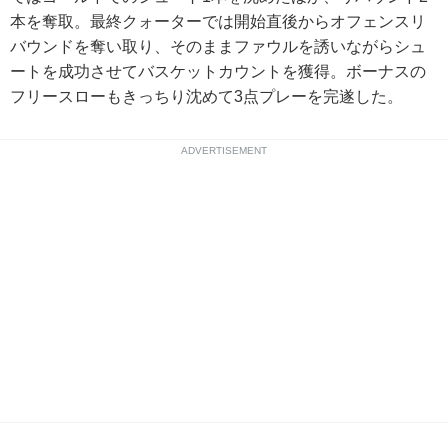
本を奪取。最終クォーターでは開始直後からオフェンスリ
バウンドを奪い取り、そのままファウルを誘いながらシュ
ートを成功させてバスケットカウントを獲得。ボーナスの
フリースローもきっちり沈めて3点プレーを完遂した。
ADVERTISEMENT