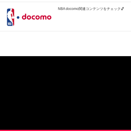
NBA docomo関連コンテンツをチェック🏀