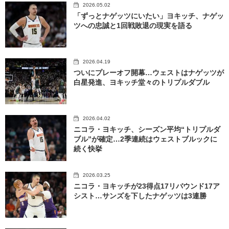
2026.05.02
「ずっとナゲッツにいたい」ヨキッチ、ナゲッ
ツへの忠誠と1回戦敗退の現実を語る
2026.04.19
ついにプレーオフ開幕…ウェストはナゲッツが
白星発進、ヨキッチ堂々のトリプルダブル
2026.04.02
ニコラ・ヨキッチ、シーズン平均“トリプルダ
ブル”が確定…2季連続はウェストブルックに
続く快挙
2026.03.25
ニコラ・ヨキッチが23得点17リバウンド17ア
シスト…サンズを下したナゲッツは3連勝