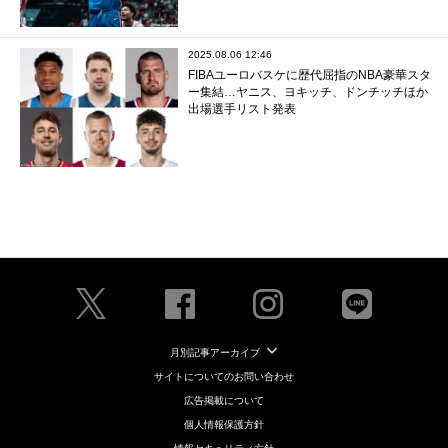
2025.08.06 12:46
FIBAユーロバスケに歴代屈指のNBA豪華スタ
ー集結…ヤニス、ヨキッチ、ドンチッチほか
出場選手リスト発表
月別記事アーカイブ
サイトについてのお問い合わせ
広告掲載について
個人情報保護方針