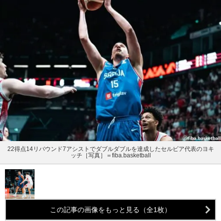
22得点14リバウンド7アシストでダブルダブルを達成したセルビア代表のヨキ
ッチ［写真］＝fiba.basketball
この記事の画像をもっと見る（全1枚）