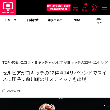
3x3
Bリーグ
日本代表
高校バスケ
NBA
by 361°
代表
ニコラ・ヨキッチ
セルビアがヨキッチの22得点14リバ
TOP
セルビアがヨキッチの22得点14リバウンドでスイ
スに圧勝…前川崎のリスティッチも出場
2026.07.05