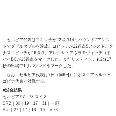
セルビア代表はヨキッチが22得点14リバウンド7アシス
トでダブルダブルを達成。ヨビッチが22得点5アシスト、タ
ナスコビッチが16得点、アレクサ・アヴラモヴィッチ（ド
バイBCが13得点をマークした。またリスティッチも2分17
秒の出場で1リバウンドをマークした。
なお、セルビア代表は7日（同6日）にボスニアヘルツェ
ゴビナ代表と対戦する。
■試合結果
セルビア 97－73 スイス
SRB｜30｜19｜17｜31｜＝97
SUI｜27｜17｜13｜16｜＝73