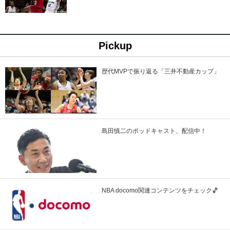
Pickup
歴代MVPで振り返る「三井不動産カップ」
島田慎二のポッドキャスト、配信中！
NBA docomo関連コンテンツをチェック🏀