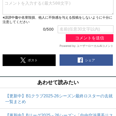
シェア
ポスト
あわせて読みたい
【更新中】B1クラブ2025-26シーズン最終ロスターの去就
一覧まとめ
【更新中】Bリーグ2025－26シーズン「自由交渉選手リス