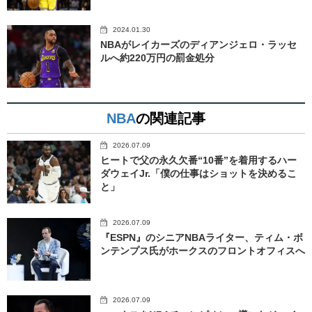
2024.01.30
NBAがレイカーズのディアンジェロ・ラッセ
ルへ約220万円の罰金処分
NBA
の関連記事
2026.07.09
ヒートで父の永久欠番“10番”を着用するハー
ダウェイJr.「僕の仕事はショットを決めるこ
と」
2026.07.09
『ESPN』のシニアNBAライター、ティム・ボ
ンテンプス氏がホークスのフロントオフィスへ
2026.07.09