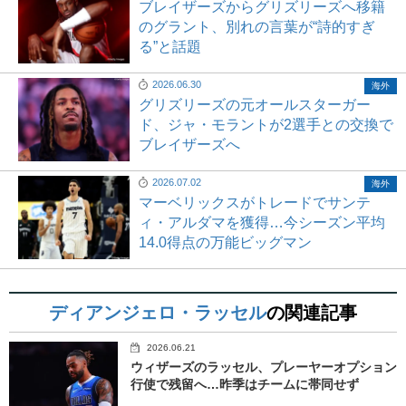
ブレイザーズからグリズリーズへ移籍
のグラント、別れの言葉が“詩的すぎ
る”と話題
2026.06.30
海外
グリズリーズの元オールスターガー
ド、ジャ・モラントが2選手との交換で
ブレイザーズへ
2026.07.02
海外
マーベリックスがトレードでサンテ
ィ・アルダマを獲得…今シーズン平均
14.0得点の万能ビッグマン
ディアンジェロ・ラッセル
の関連記事
2026.06.21
ウィザーズのラッセル、プレーヤーオプション
行使で残留へ…昨季はチームに帯同せず