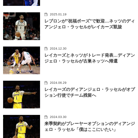
2025.01.19
レブロンが”祝福ポーズ”で歓迎…ネッツのディ
アンジェロ・ラッセルがレイカーズ凱旋
2024.12.30
レイカーズとネッツがトレード発表…ディアン
ジェロ・ラッセルが古巣ネッツへ帰還
2024.06.29
レイカーズのディアンジェロ・ラッセルがオプ
ション行使でチーム残留へ
2024.03.30
来季契約がプレーヤーオプションのディアンジ
ェロ・ラッセル「僕はここにいたい」