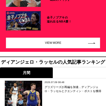
金子ノブアキの
溢れ出るNBA愛！
VIEW MORE
ディアンジェロ・ラッセルの人気記事ランキング
月間
2026.07.09 08:48
グリズリーズが再編を加速…ディアンジェ
ロ・ラッセルとクエンティン・ポストを獲得