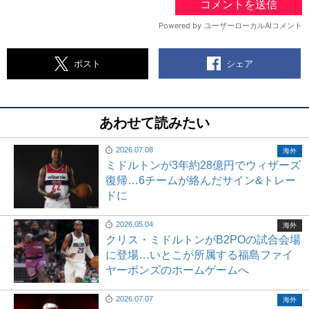
シェア
ポスト
あわせて読みたい
2026.07.08
海外
ミドルトンが3年約28億円でウィザーズ
復帰…6チームが絡んだサイン&トレー
ドに
2026.05.04
海外
クリス・ミドルトンがB2POの試合会場
に登場…いとこが所属する福島ファイ
ヤーボンズのホームゲームへ
2026.07.07
海外