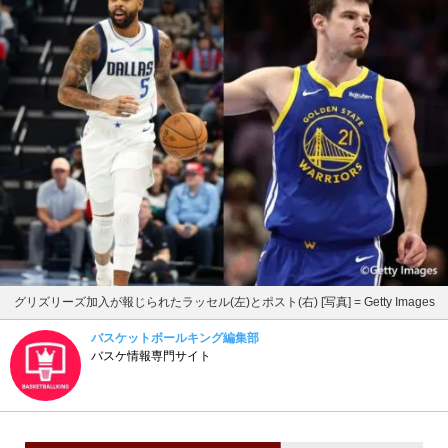
グリズリーズ加入が報じられたラッセル(左)とポスト(右) [写真] = Getty Images
バスケットボールキング編集部
バスケ情報専門サイト