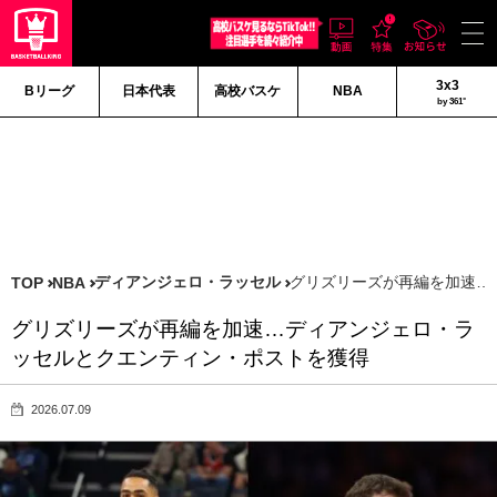
3x3
Bリーグ
日本代表
高校バスケ
NBA
by 361°
ディアンジェロ・ラッセル
グリズリーズが再編を加速…
TOP
NBA
グリズリーズが再編を加速…ディアンジェロ・ラ
ッセルとクエンティン・ポストを獲得
2026.07.09