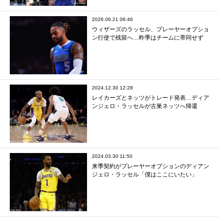
2026.06.21 06:46
ウィザーズのラッセル、プレーヤーオプショ
ン行使で残留へ…昨季はチームに帯同せず
2024.12.30 12:28
レイカーズとネッツがトレード発表…ディア
ンジェロ・ラッセルが古巣ネッツへ帰還
2024.03.30 11:50
来季契約がプレーヤーオプションのディアン
ジェロ・ラッセル「僕はここにいたい」