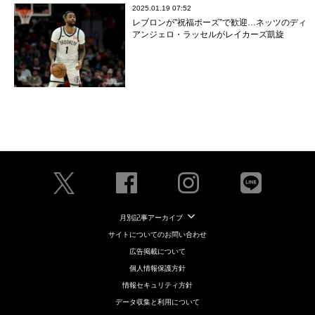
2025.01.19 07:52
レブロンが”祝福ポーズ”で歓迎…ネッツのディ
アンジェロ・ラッセルがレイカーズ凱旋
月別記事アーカイブ
サイトについてのお問い合わせ
広告掲載について
個人情報保護方針
情報セキュリティ方針
データ収集と利用について