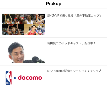
Pickup
歴代MVPで振り返る「三井不動産カップ」
島田慎二のポッドキャスト、配信中！
NBA docomo関連コンテンツをチェック🏀