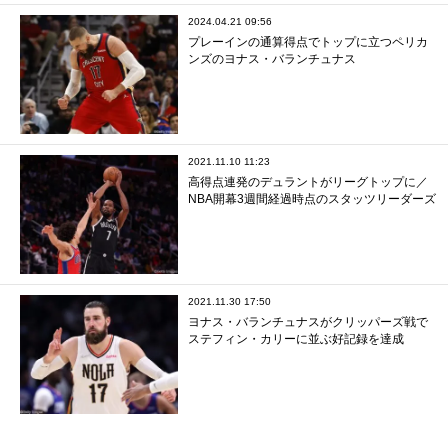
2024.04.21 09:56
プレーインの通算得点でトップに立つペリカ
ンズのヨナス・バランチュナス
2021.11.10 11:23
高得点連発のデュラントがリーグトップに／
NBA開幕3週間経過時点のスタッツリーダーズ
2021.11.30 17:50
ヨナス・バランチュナスがクリッパーズ戦で
ステフィン・カリーに並ぶ好記録を達成