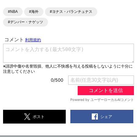
#NBA
#海外
#ヨナス・バランチュナス
#デンバー・ナゲッツ
シェア
ポスト