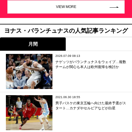
VIEW MORE
ヨナス・バランチュナスの人気記事ランキング
月間
2026.07.09 08:13
ナゲッツがバランチュナスをウェイブ…複数
チームが関心も本人は欧州復帰を検討か
2021.06.30 18:55
男子バスケの東京五輪へ向けた最終予選がス
タート…カナダやセルビアなどが白星