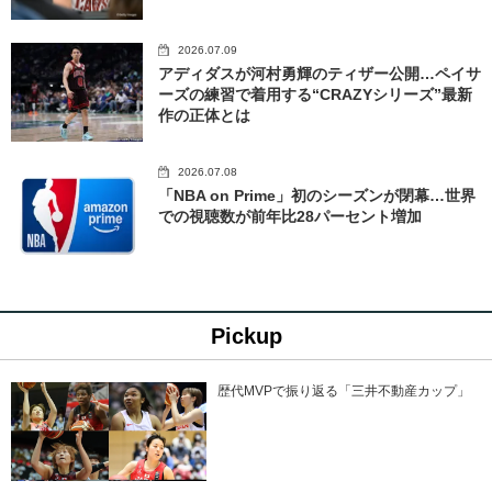
2026.07.09
アディダスが河村勇輝のティザー公開…ペイサ
ーズの練習で着用する“CRAZYシリーズ”最新
作の正体とは
2026.07.08
「NBA on Prime」初のシーズンが閉幕…世界
での視聴数が前年比28パーセント増加
Pickup
歴代MVPで振り返る「三井不動産カップ」