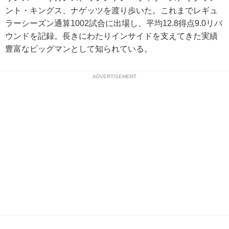
ント・キングス、ナゲッツを渡り歩いた。これまでレギュ
ラーシーズン通算1002試合に出場し、平均12.8得点9.0リバ
ウンドを記録。長きにわたりインサイドを支えてきた実績
豊富なビッグマンとして知られている。
ADVERTISEMENT