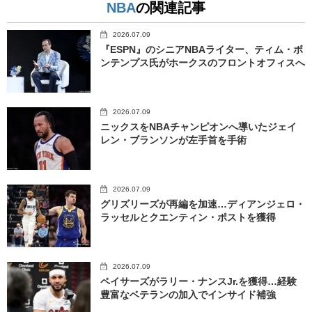
NBA
の関連記事
2026.07.09
『ESPN』のシニアNBAライター、ティム・ボ
ンテンプス氏がホークスのフロントオフィスへ
2026.07.09
ニックスをNBAチャンピオンへ導いたジェイ
レン・ブランソンが左手首を手術
2026.07.09
グリズリーズが再編を加速…ディアンジェロ・
ラッセルとクエンティン・ポストを獲得
2026.07.09
ペイサーズがラリー・ナンスJr.を獲得…経験
豊富なベテランの加入でインサイド補強