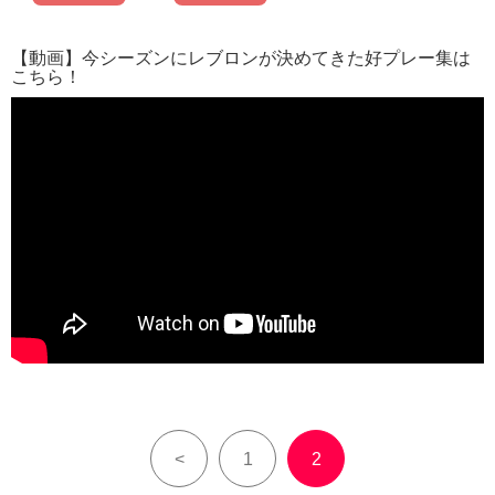
【動画】今シーズンにレブロンが決めてきた好プレー集は
こちら！
<
1
2