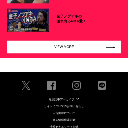
金子ノブアキの
溢れ出るNBA愛！
VIEW MORE
月別記事アーカイブ
サイトについてのお問い合わせ
広告掲載について
個人情報保護方針
情報セキュリティ方針