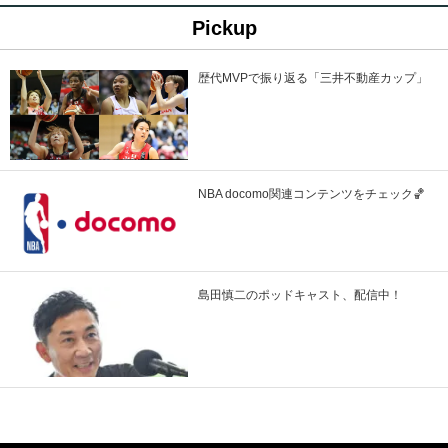
Pickup
歴代MVPで振り返る「三井不動産カップ」
NBA docomo関連コンテンツをチェック🏀
島田慎二のポッドキャスト、配信中！