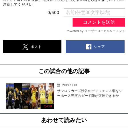
シェア
ポスト
この試合の他の記事
2019.11.01
サンロッカーズ渋谷のディフェンス網をシ
ーホース三河のガード陣が突破できるか
その他
あわせて読みたい