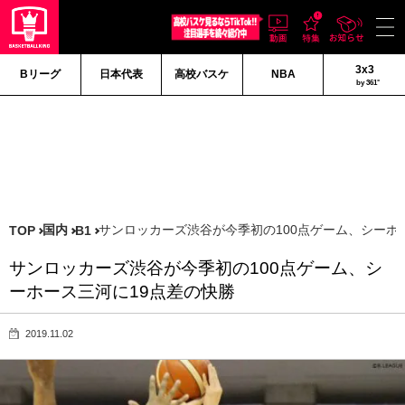
3x3
Bリーグ
日本代表
高校バスケ
NBA
by 361°
国内
サンロッカーズ渋谷が今季初の100点ゲーム、シーホ
TOP
B1
サンロッカーズ渋谷が今季初の100点ゲーム、シ
ーホース三河に19点差の快勝
2019.11.02