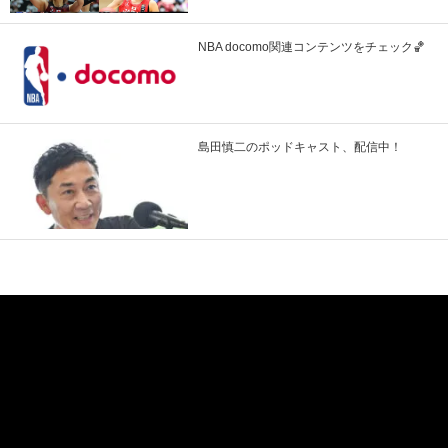
NBA docomo関連コンテンツをチェック🏀
島田慎二のポッドキャスト、配信中！