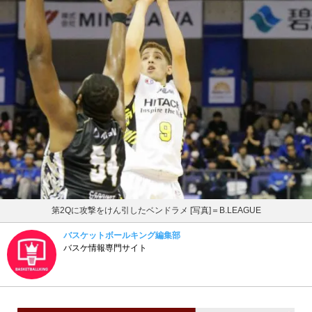
第2Qに攻撃をけん引したベンドラメ [写真]＝B.LEAGUE
バスケットボールキング編集部
バスケ情報専門サイト