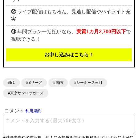
②
ライブ配信はもちろん、見逃し配信やハイライト充
実
③
年間プラン一括払いなら、
実質1カ月2,700円以下
で
視聴できる！
お申し込みはこちら！
#B1
#Bリーグ
#国内
#シーホース三河
#東京サンロッカーズ