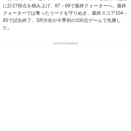
に計27得点を積み上げ、87－69で最終クォーターへ。最終
クォーターでは奪ったリードを守りぬき、最終スコア104－
85で試合終了。SR渋谷が今季初の100点ゲームで先勝し
た。
ADVERTISEMENT