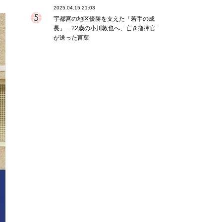
2025.04.15 21:03
宇都宮の地区優勝を支えた「若手の成
長」…22歳の小川敦也へ、亡き指揮官
が送った言葉