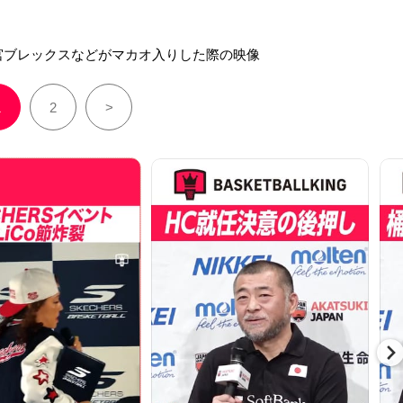
宮ブレックスなどがマカオ入りした際の映像
1
2
>