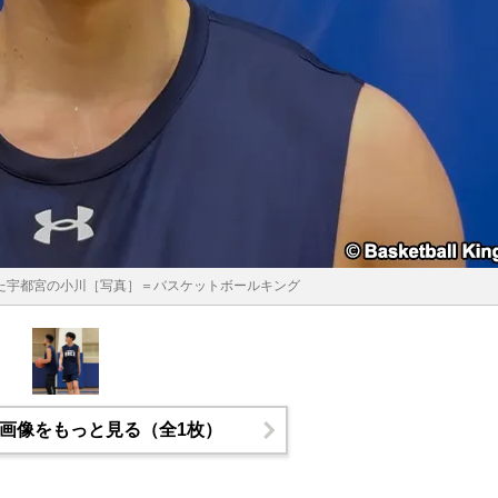
じた宇都宮の小川［写真］＝バスケットボールキング
画像をもっと見る（全1枚）