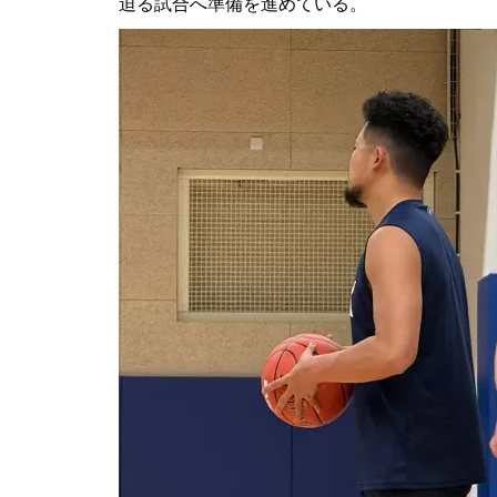
迫る試合へ準備を進めている。