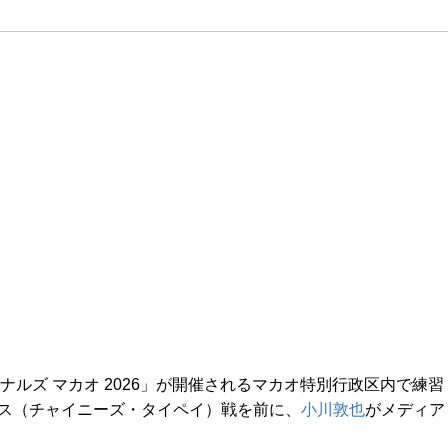
ナルズ マカオ 2026」が開催されるマカオ特別行政区内で練習
グス（チャイニーズ・タイペイ）戦を前に、
小川敦也
がメディア