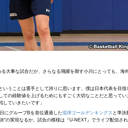
める大事な試合だが、さらなる飛躍を期す小川にとっても、海
。
ということは選手として誇りに思います。僕は日本代表を目指
しての経験値を上げるためにもすごく大切なことだと思ってい
戦していきたいです」
0日にグループBを首位通過した
琉球ゴールデンキングス
と準決
決”の実現なるか。試合の模様は『U-NEXT』でライブ配信され