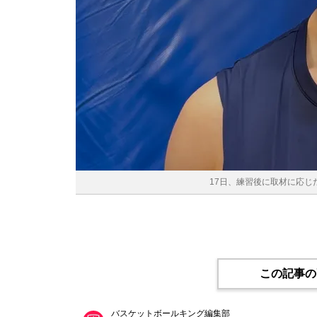
17日、練習後に取材に応
この記事の
バスケットボールキング編集部